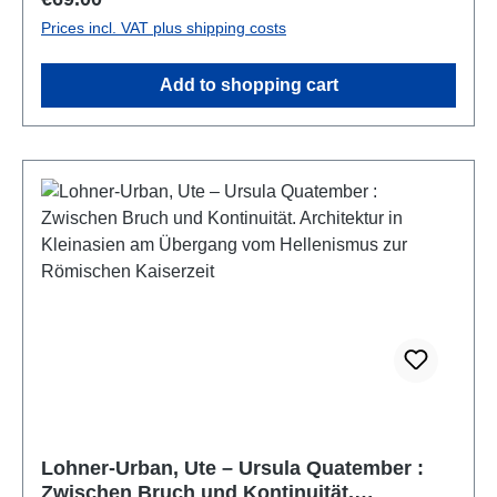
Fakultät der Humboldt-Universität zu Berlin
Prices incl. VAT plus shipping costs
angenommen wurde.
Add to shopping cart
Lohner-Urban, Ute – Ursula Quatember :
Zwischen Bruch und Kontinuität.