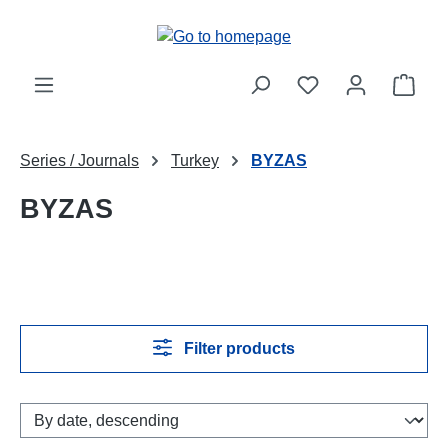
Skip to main content
Shop
Series / Journals
Turkey
BYZAS
BYZAS
Filter products