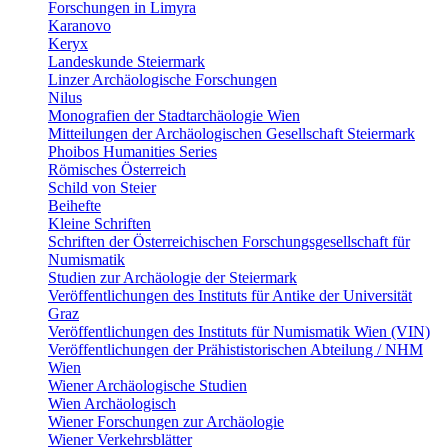
Forschungen in Limyra
Karanovo
Keryx
Landeskunde Steiermark
Linzer Archäologische Forschungen
Nilus
Monografien der Stadtarchäologie Wien
Mitteilungen der Archäologischen Gesellschaft Steiermark
Phoibos Humanities Series
Römisches Österreich
Schild von Steier
Beihefte
Kleine Schriften
Schriften der Österreichischen Forschungsgesellschaft für
Numismatik
Studien zur Archäologie der Steiermark
Veröffentlichungen des Instituts für Antike der Universität
Graz
Veröffentlichungen des Instituts für Numismatik Wien (VIN)
Veröffentlichungen der Prähististorischen Abteilung / NHM
Wien
Wiener Archäologische Studien
Wien Archäologisch
Wiener Forschungen zur Archäologie
Wiener Verkehrsblätter