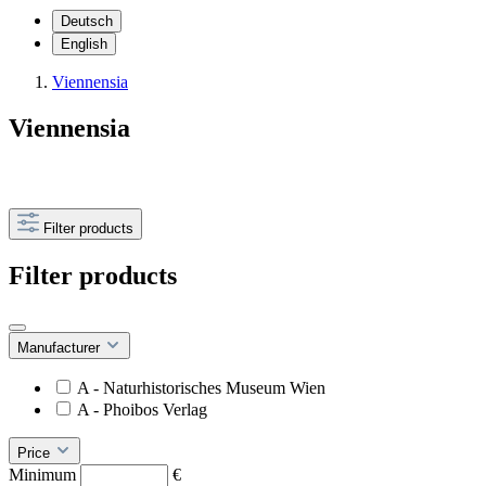
Deutsch
English
Viennensia
Viennensia
Filter products
Filter products
Manufacturer
A - Naturhistorisches Museum Wien
A - Phoibos Verlag
Price
Minimum
€