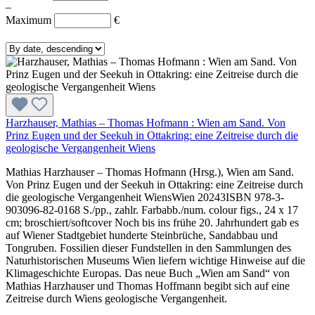
–
Maximum
€
Harzhauser, Mathias – Thomas Hofmann : Wien am Sand. Von
Prinz Eugen und der Seekuh in Ottakring: eine Zeitreise durch die
geologische Vergangenheit Wiens
Mathias Harzhauser – Thomas Hofmann (Hrsg.), Wien am Sand.
Von Prinz Eugen und der Seekuh in Ottakring: eine Zeitreise durch
die geologische Vergangenheit WiensWien 20243ISBN 978-3-
903096-82-0168 S./pp., zahlr. Farbabb./num. colour figs., 24 x 17
cm; broschiert/softcover Noch bis ins frühe 20. Jahrhundert gab es
auf Wiener Stadtgebiet hunderte Steinbrüche, Sandabbau und
Tongruben. Fossilien dieser Fundstellen in den Sammlungen des
Naturhistorischen Museums Wien liefern wichtige Hinweise auf die
Klimageschichte Europas. Das neue Buch „Wien am Sand“ von
Mathias Harzhauser und Thomas Hoffmann begibt sich auf eine
Zeitreise durch Wiens geologische Vergangenheit.