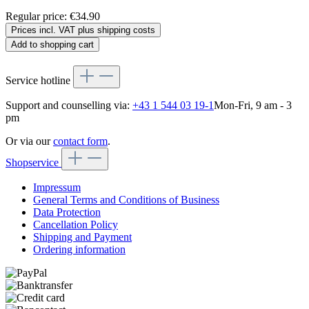
Regular price:
€34.90
Prices incl. VAT plus shipping costs
Add to shopping cart
Service hotline
Support and counselling via:
+43 1 544 03 19-1
Mon-Fri, 9 am - 3
pm
Or via our
contact form
.
Shopservice
Impressum
General Terms and Conditions of Business
Data Protection
Cancellation Policy
Shipping and Payment
Ordering information