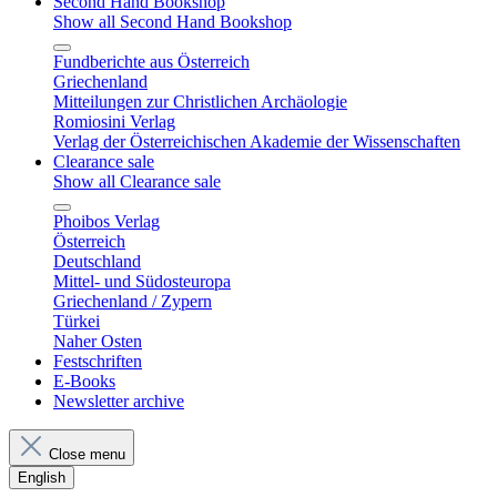
Second Hand Bookshop
Show all Second Hand Bookshop
Fundberichte aus Österreich
Griechenland
Mitteilungen zur Christlichen Archäologie
Romiosini Verlag
Verlag der Österreichischen Akademie der Wissenschaften
Clearance sale
Show all Clearance sale
Phoibos Verlag
Österreich
Deutschland
Mittel- und Südosteuropa
Griechenland / Zypern
Türkei
Naher Osten
Festschriften
E-Books
Newsletter archive
Close menu
English