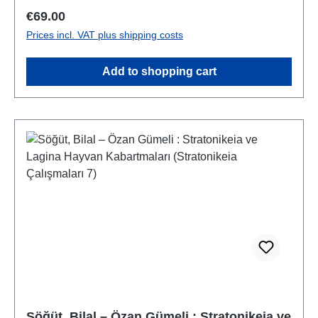
Regular price:
€69.00
Prices incl. VAT plus shipping costs
Add to shopping cart
Söğüt, Bilal – Özan Gümeli : Stratonikeia ve