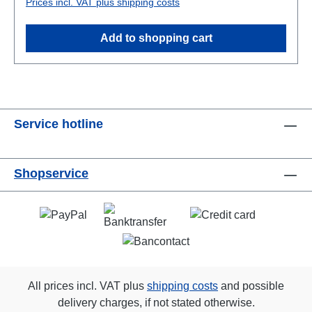
Prices incl. VAT plus shipping costs
Add to shopping cart
Service hotline
Shopservice
All prices incl. VAT plus
shipping costs
and possible
delivery charges, if not stated otherwise.