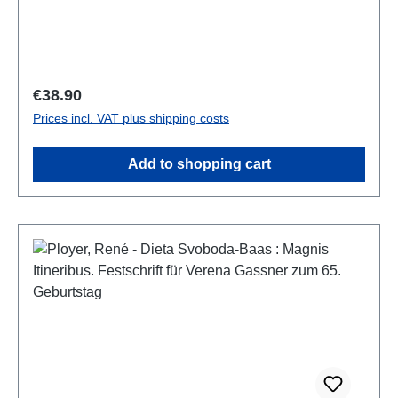
Regular price:
€38.90
Prices incl. VAT plus shipping costs
Add to shopping cart