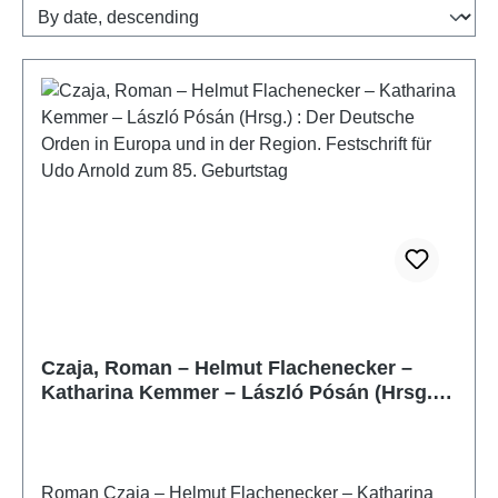
Czaja, Roman – Helmut Flachenecker –
Katharina Kemmer – László Pósán (Hrsg.) :
Der Deutsche Orden in Europa und in der
Region. Festschrift für Udo Arnold zum 85.
Geburtstag
Roman Czaja – Helmut Flachenecker – Katharina