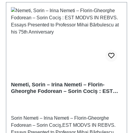
Nemeti, Sorin – Irina Nemeti – Florin-
Gheorghe Fodorean – Sorin Cociş : EST
MODVS IN REBVS. Essays Presented to
Professor Mihai Bărbulescu at his 75th
Anniversary
Sorin Nemeti – Irina Nemeti – Florin-Gheorghe
Fodorean – Sorin Cociş,EST MODVS IN REBVS.
Essays Presented to Professor Mihai Bărbulescu at