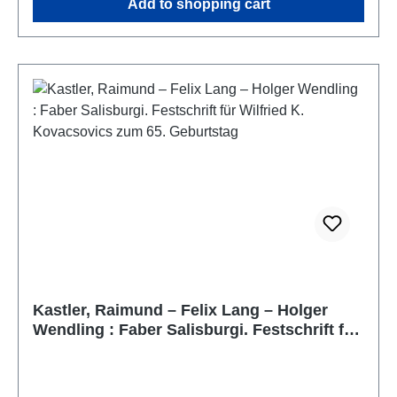
Add to shopping cart
Kastler, Raimund – Felix Lang – Holger
Wendling : Faber Salisburgi. Festschrift für
Wilfried K. Kovacsovics zum 65.
Geburtstag