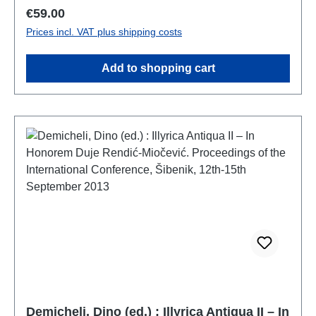
Regular price:
€59.00
Prices incl. VAT plus shipping costs
Add to shopping cart
Demicheli, Dino (ed.) : Illyrica Antiqua II – In