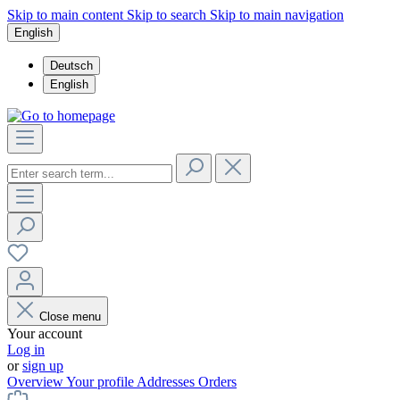
Skip to main content
Skip to search
Skip to main navigation
English
Deutsch
English
Close menu
Your account
Log in
or
sign up
Overview
Your profile
Addresses
Orders