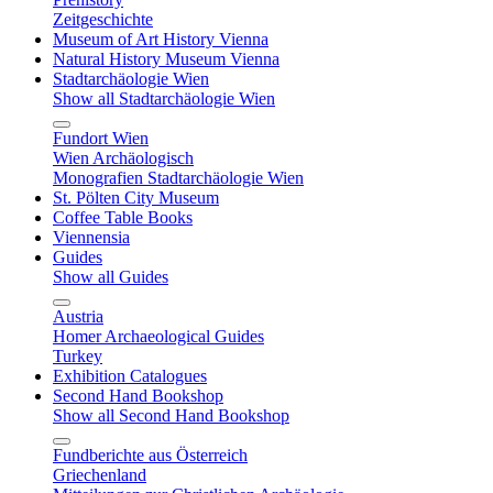
Zeitgeschichte
Museum of Art History Vienna
Natural History Museum Vienna
Stadtarchäologie Wien
Show all Stadtarchäologie Wien
Fundort Wien
Wien Archäologisch
Monografien Stadtarchäologie Wien
St. Pölten City Museum
Coffee Table Books
Viennensia
Guides
Show all Guides
Austria
Homer Archaeological Guides
Turkey
Exhibition Catalogues
Second Hand Bookshop
Show all Second Hand Bookshop
Fundberichte aus Österreich
Griechenland