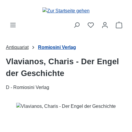
Zum Hauptinhalt springen
Ware
Antiquariat
Romiosini Verlag
Vlavianos, Charis - Der Engel
der Geschichte
D - Romiosini Verlag
Bildergalerie überspringen