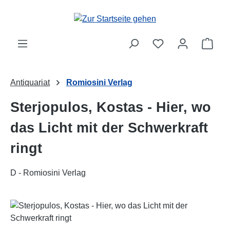
Zum Hauptinhalt springen
Ware
Antiquariat
Romiosini Verlag
Sterjopulos, Kostas - Hier, wo
das Licht mit der Schwerkraft
ringt
D - Romiosini Verlag
Bildergalerie überspringen