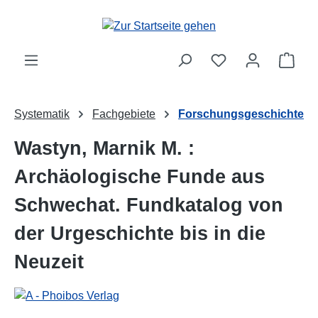
Zum Hauptinhalt springen
Ware
Systematik
Fachgebiete
Forschungsgeschichte
Wastyn, Marnik M. :
Archäologische Funde aus
Schwechat. Fundkatalog von
der Urgeschichte bis in die
Neuzeit