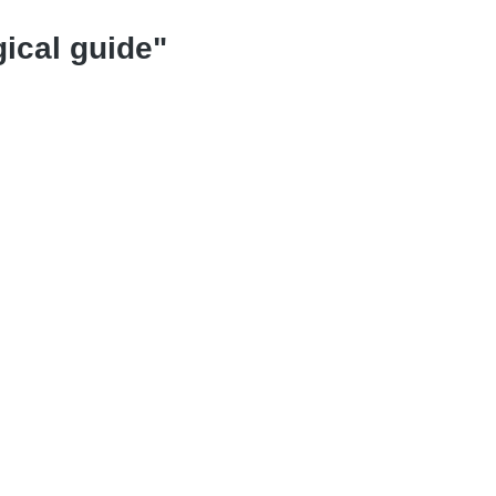
gical guide"