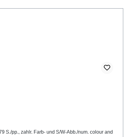
S./pp., zahlr. Farb- und S/W-Abb./num. colour and