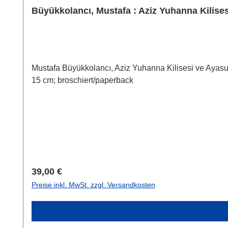
Büyükkolancı, Mustafa : Aziz Yuhanna Kilises
Mustafa Büyükkolancı, Aziz Yuhanna Kilisesi ve Ayasul
15 cm; broschiert/paperback
Regulärer Preis:
39,00 €
Preise inkl. MwSt. zzgl. Versandkosten