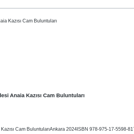
esi Anaia Kazısı Cam Buluntuları
Kazısı Cam BuluntularıAnkara 2024ISBN 978-975-17-5598-8179 