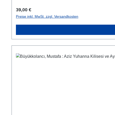
Regulärer Preis:
39,00 €
Preise inkl. MwSt. zzgl. Versandkosten