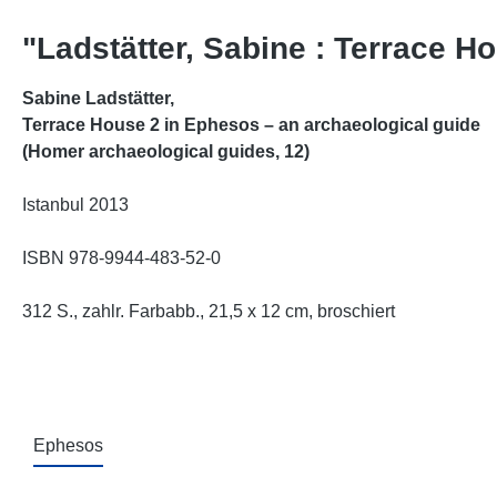
"Ladstätter, Sabine : Terrace H
Sabine Ladstätter,
Terrace House 2 in Ephesos – an archaeological guide
(Homer archaeological guides, 12
)
Istanbul 2013
ISBN
978-9944-483-52-0
312 S., zahlr. Farbabb., 21,5 x 12 cm, broschiert
Ephesos