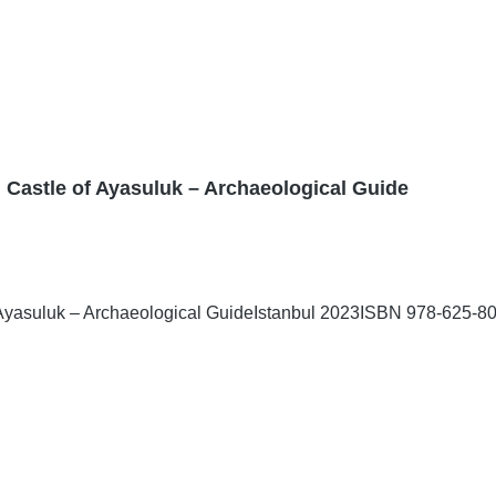
 Castle of Ayasuluk – Archaeological Guide
Ayasuluk – Archaeological GuideIstanbul 2023ISBN 978-625-8056