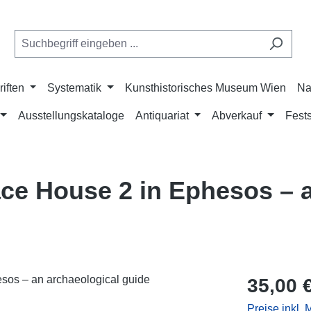
riften
Systematik
Kunsthistorisches Museum Wien
Na
Ausstellungskataloge
Antiquariat
Abverkauf
Fests
race House 2 in Ephesos – 
Regulärer Pr
35,00 
Preise inkl.