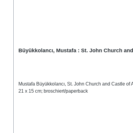
Büyükkolancı, Mustafa : St. John Church and
Mustafa Büyükkolancı, St. John Church and Castle of 
21 x 15 cm; broschiert/paperback