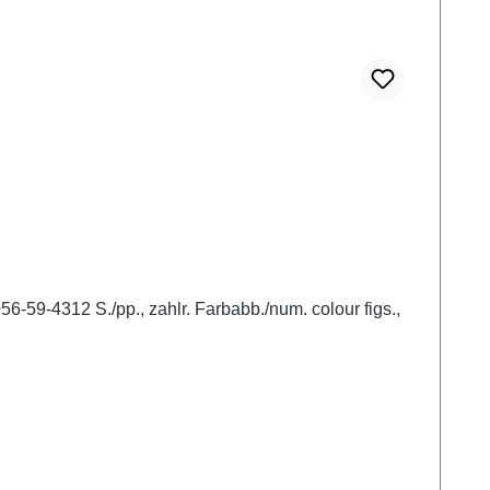
-59-4312 S./pp., zahlr. Farbabb./num. colour figs.,