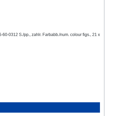
0-0312 S./pp., zahlr. Farbabb./num. colour figs., 21 x