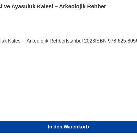
i ve Ayasuluk Kalesi – Arkeolojik Rehber
uk Kalesi – Arkeolojik RehberIstanbul 2023ISBN 978-625-8056-6
In den Warenkorb