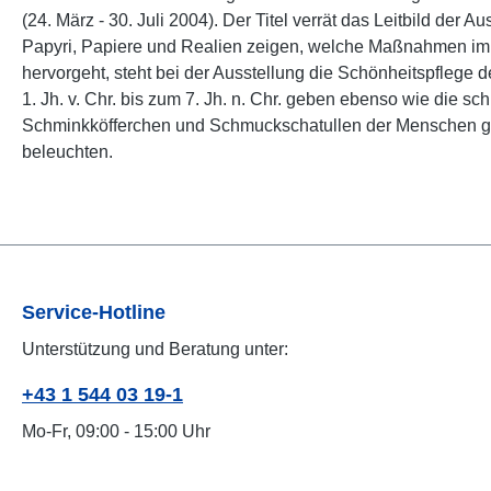
(24. März - 30. Juli 2004). Der Titel verrät das Leitbild de
Papyri, Papiere und Realien zeigen, welche Maßnahmen im D
hervorgeht, steht bei der Ausstellung die Schönheitspflege 
1. Jh. v. Chr. bis zum 7. Jh. n. Chr. geben ebenso wie die s
Schminkköfferchen und Schmuckschatullen der Menschen gef
beleuchten.
Service-Hotline
Unterstützung und Beratung unter:
+43 1 544 03 19-1
Mo-Fr, 09:00 - 15:00 Uhr