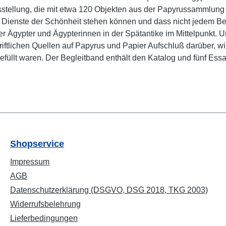
r Ausstellung, die mit etwa 120 Objekten aus der Papyrussammlung
ienste der Schönheit stehen können und dass nicht jedem Bemü
der Ägypter und Ägypterinnen in der Spätantike im Mittelpunkt.
chriftlichen Quellen auf Papyrus und Papier Aufschluß darüber, 
üllt waren. Der Begleitband enthält den Katalog und fünf Ess
Shopservice
Impressum
AGB
Datenschutzerklärung (DSGVO, DSG 2018, TKG 2003)
Widerrufsbelehrung
Lieferbedingungen