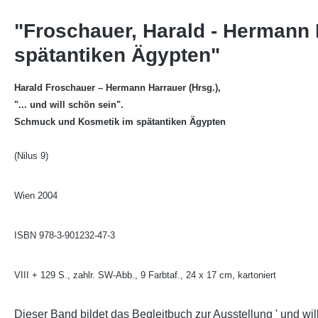
"Froschauer, Harald - Hermann 
spätantiken Ägypten"
Harald Froschauer – Hermann Harrauer (Hrsg.),
"... und will schön sein".
Schmuck und Kosmetik im spätantiken Ägypten
(Nilus 9)
Wien 2004
ISBN 978-3-901232-47-3
VIII + 129 S., zahlr. SW-Abb., 9 Farbtaf., 24 x 17 cm, kartoniert
Dieser Band bildet das Begleitbuch zur Ausstellung ' und w