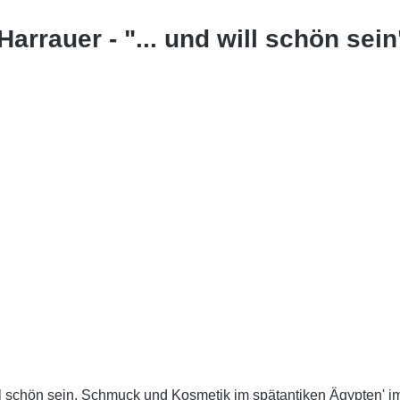
Harrauer - "... und will schön se
ill schön sein. Schmuck und Kosmetik im spätantiken Ägypten' 