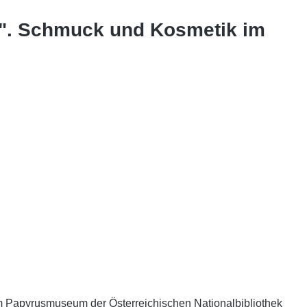
in". Schmuck und Kosmetik im
im Papyrusmuseum der Österreichischen Nationalbibliothek