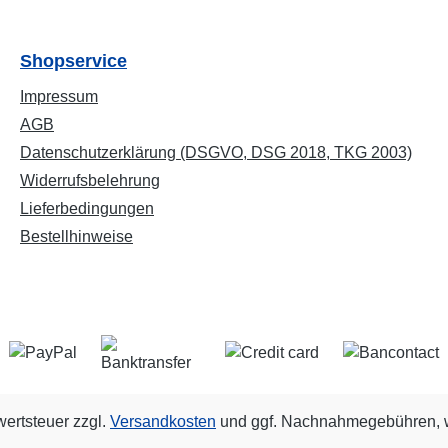
Shopservice
Impressum
AGB
Datenschutzerklärung (DSGVO, DSG 2018, TKG 2003)
Widerrufsbelehrung
Lieferbedingungen
Bestellhinweise
wertsteuer zzgl.
Versandkosten
und ggf. Nachnahmegebühren, w