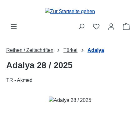
Zum Hauptinhalt springen
Ware
Reihen / Zeitschriften
Türkei
Adalya
Adalya 28 / 2025
TR - Akmed
Bildergalerie überspringen