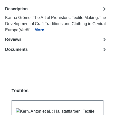
Description
Karina Grömer,The Art of Prehistoric Textile Making.The
Development of Craft Traditions and Clothing in Central
Europe(Veröf…
More
Reviews
Documents
Skip product gallery
Textiles