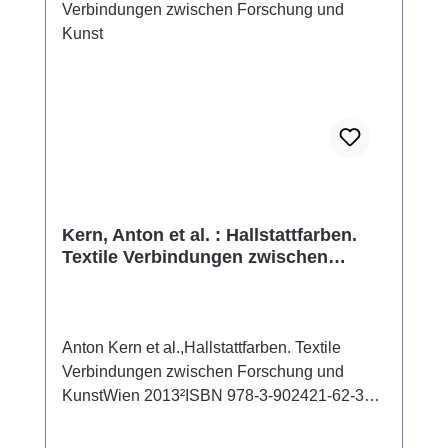
Kern, Anton et al. : Hallstattfarben.
Textile Verbindungen zwischen
Forschung und Kunst
Anton Kern et al.,Hallstattfarben. Textile
Verbindungen zwischen Forschung und
KunstWien 2013²ISBN 978-3-902421-62-350
S., zahlr. Farbabb., 28 x 21 cm; broschiert
Das Begleitheft zu einer Ausstellung, die vom