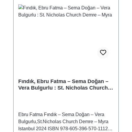
Fındık, Ebru Fatma – Sema Doğan –
Vera Bulgurlu : St. Nicholas Church
Demre – Myra
Ebru Fatma Fındık – Sema Doğan – Vera
Bulgurlu,St.Nicholas Church Demre – Myra
Istanbul 2024 ISBN 978-605-396-570-1112