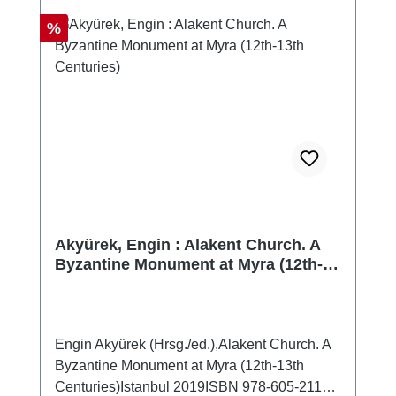
Discount
%
Akyürek, Engin : Alakent Church. A
Byzantine Monument at Myra (12th-
13th Centuries)
Engin Akyürek (Hrsg./ed.),Alakent Church. A
Byzantine Monument at Myra (12th-13th
Centuries)Istanbul 2019ISBN 978-605-2116-