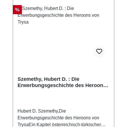
Discount
%
Szemethy, Hubert D. : Die
Erwerbungsgeschichte des Heroons
von Trysa
Hubert D. Szemethy,Die
Erwerbungsgeschichte des Heroons von
TrysaEin Kapitel österreichisch-türkischer