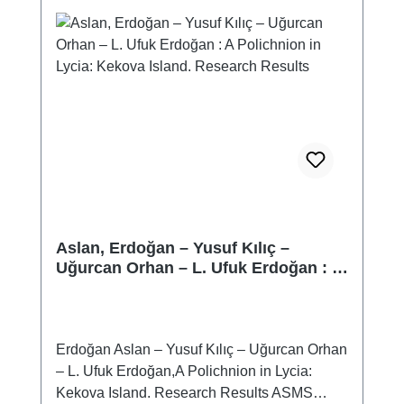
Aslan, Erdoğan – Yusuf Kılıç –
Uğurcan Orhan – L. Ufuk Erdoğan : A
Polichnion in Lycia: Kekova Island.
Research Results
Erdoğan Aslan – Yusuf Kılıç – Uğurcan Orhan
– L. Ufuk Erdoğan,A Polichnion in Lycia:
Kekova Island. Research Results ASMS