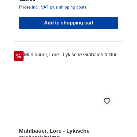
Prices incl. VAT plus shipping costs
Add to shopping cart
Discount
%
Mühlbauer, Lore - Lykische