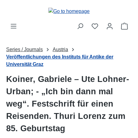
Skip to main content
Shop
Series / Journals
Austria
Veröffentlichungen des Instituts für Antike der
Universität Graz
Koiner, Gabriele – Ute Lohner-
Urban; - „Ich bin dann mal
weg“. Festschrift für einen
Reisenden. Thuri Lorenz zum
85. Geburtstag