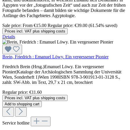
Ägypten vor der „fotografischen Zeit“ und auch zur Zeit der frühen
Fotografie befanden – damit bilden sie wichtige Dokumente für die
Anfänge des Fachgebietes Ägyptologie.
Sale price:
From
€15.00
Regular price:
€39.00
(61.54% saved)
Prices incl. VAT plus shipping costs
Details
Brein, Friedrich : Emanuel Löwy. Ein vergessener Pionier
Friedrich Brein (Hrsg.)Emanuel Löwy. Ein vergessener
Pionier(Kataloge der Archäologischen Sammlung der Universität
Wien, Sonderheft 1)Wien 1998ISBN 978-3-901913-01-3128 S.,
zahlr. SW-Abb. im Text, 29,7 x 21 cm, broschiert
Regular price:
€11.60
Prices incl. VAT plus shipping costs
Add to shopping cart
Service hotline