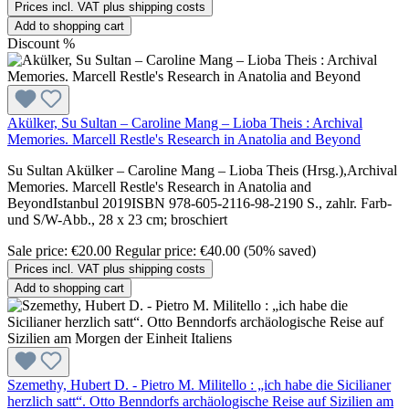
Prices incl. VAT plus shipping costs
Add to shopping cart
Discount
%
Akülker, Su Sultan – Caroline Mang – Lioba Theis : Archival
Memories. Marcell Restle's Research in Anatolia and Beyond
Su Sultan Akülker – Caroline Mang – Lioba Theis (Hrsg.),Archival
Memories. Marcell Restle's Research in Anatolia and
BeyondIstanbul 2019ISBN 978-605-2116-98-2190 S., zahlr. Farb-
und S/W-Abb., 28 x 23 cm; broschiert
Sale price:
€20.00
Regular price:
€40.00
(50% saved)
Prices incl. VAT plus shipping costs
Add to shopping cart
Szemethy, Hubert D. - Pietro M. Militello : „ich habe die Sicilianer
herzlich satt“. Otto Benndorfs archäologische Reise auf Sizilien am