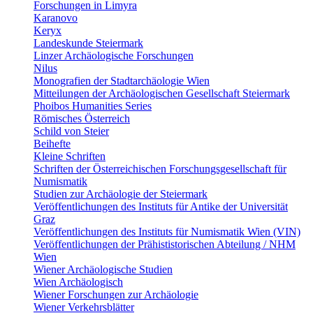
Forschungen in Limyra
Karanovo
Keryx
Landeskunde Steiermark
Linzer Archäologische Forschungen
Nilus
Monografien der Stadtarchäologie Wien
Mitteilungen der Archäologischen Gesellschaft Steiermark
Phoibos Humanities Series
Römisches Österreich
Schild von Steier
Beihefte
Kleine Schriften
Schriften der Österreichischen Forschungsgesellschaft für
Numismatik
Studien zur Archäologie der Steiermark
Veröffentlichungen des Instituts für Antike der Universität
Graz
Veröffentlichungen des Instituts für Numismatik Wien (VIN)
Veröffentlichungen der Prähististorischen Abteilung / NHM
Wien
Wiener Archäologische Studien
Wien Archäologisch
Wiener Forschungen zur Archäologie
Wiener Verkehrsblätter