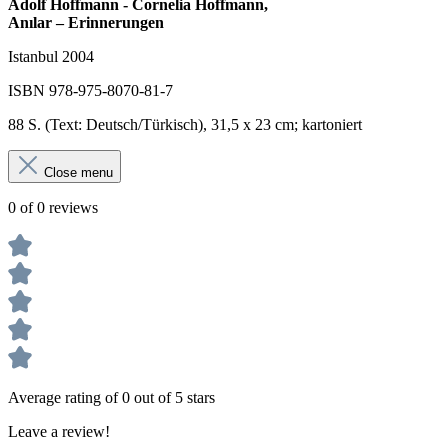
Adolf Hoffmann - Cornelia Hoffmann,
Anılar – Erinnerungen
Istanbul 2004
ISBN 978-975-8070-81-7
88 S. (Text: Deutsch/Türkisch), 31,5 x 23 cm; kartoniert
Close menu
0 of 0 reviews
Average rating of 0 out of 5 stars
Leave a review!