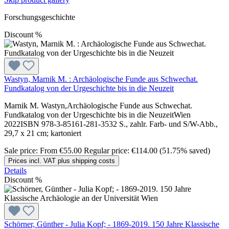
Forschungsgeschichte
Discount
%
Wastyn, Marnik M. : Archäologische Funde aus Schwechat.
Fundkatalog von der Urgeschichte bis in die Neuzeit
Marnik M. Wastyn,Archäologische Funde aus Schwechat.
Fundkatalog von der Urgeschichte bis in die NeuzeitWien
2022ISBN 978-3-85161-281-3532 S., zahlr. Farb- und S/W-Abb.,
29,7 x 21 cm; kartoniert
Sale price:
From
€55.00
Regular price:
€114.00
(51.75% saved)
Prices incl. VAT plus shipping costs
Details
Discount
%
Schörner, Günther - Julia Kopf; - 1869-2019. 150 Jahre Klassische