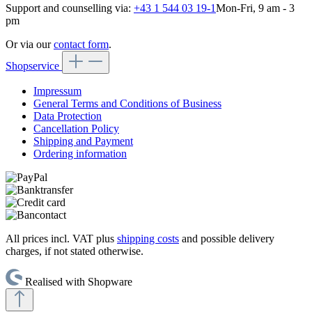
Support and counselling via:
+43 1 544 03 19-1
Mon-Fri, 9 am - 3
pm
Or via our
contact form
.
Shopservice
Impressum
General Terms and Conditions of Business
Data Protection
Cancellation Policy
Shipping and Payment
Ordering information
All prices incl. VAT plus
shipping costs
and possible delivery
charges, if not stated otherwise.
Realised with Shopware