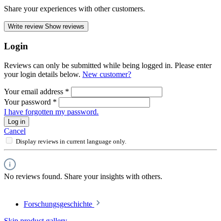
Share your experiences with other customers.
Write review
Show reviews
Login
Reviews can only be submitted while being logged in. Please enter
your login details below.
New customer?
Your email address
*
Your password
*
I have forgotten my password.
Log in
Cancel
Display reviews in current language only.
No reviews found. Share your insights with others.
Forschungsgeschichte
Skip product gallery