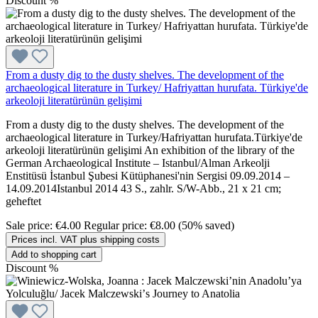
Discount
%
From a dusty dig to the dusty shelves. The development of the
archaeological literature in Turkey/ Hafriyattan hurufata. Türkiye'de
arkeoloji literatürünün gelişimi
From a dusty dig to the dusty shelves. The development of the
archaeological literature in Turkey/Hafriyattan hurufata.Türkiye'de
arkeoloji literatürünün gelişimi An exhibition of the library of the
German Archaeological Institute – Istanbul/Alman Arkeolji
Enstitüsü İstanbul Şubesi Kütüphanesi'nin Sergisi 09.09.2014 –
14.09.2014Istanbul 2014 43 S., zahlr. S/W-Abb., 21 x 21 cm;
geheftet
Sale price:
€4.00
Regular price:
€8.00
(50% saved)
Prices incl. VAT plus shipping costs
Add to shopping cart
Discount
%