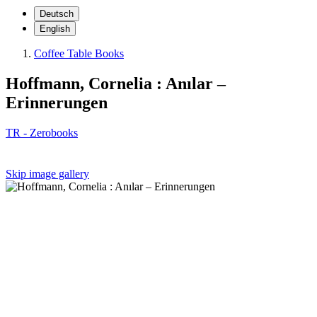
Deutsch
English
Coffee Table Books
Hoffmann, Cornelia : Anılar –
Erinnerungen
TR - Zerobooks
Skip image gallery