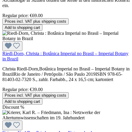
Archäologie in Sizilien ordnen die Reise in den historischen Kontext
ein.
Regular price:
€69.00
Prices incl. VAT plus shipping costs
Add to shopping cart
Riedl-Dorn, Christa : Botânica Imperial no Brasil – Imperial Botany
in Brazil
Christa Riedl-Dorn,Botânica Imperial no Brasil – Imperial Botany in
BrazilRio de Janeiro / Petrópolis / São Paulo 2019ISBN 978-65-
81403-02-7320 S., zahlr. Farbabb., 24 x 16,5 cm; kartoniert
Regular price:
€39.00
Prices incl. VAT plus shipping costs
Add to shopping cart
Discount
%