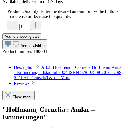
Available, delivery time: 1-3 days
Product Quantity: Enter the desired amount or use the buttons
to increase or decrease the quantity.
Add to shopping cart
Add to wishlist
Product number:
180003
Description
Adolf Hoffmann - Cornelia Hoffmann,Anılar
– Erinnerungen Istanbul 2004 ISBN 978-975-8070-81-7 88
S. (Text: Deutsch/T&u…
More
Reviews
Close menu
"Hoffmann, Cornelia : Anılar –
Erinnerungen"