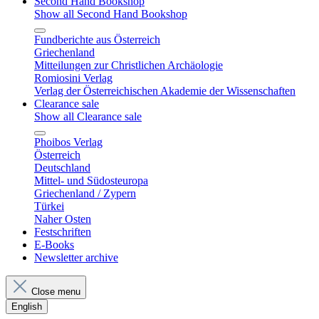
Second Hand Bookshop
Show all Second Hand Bookshop
Fundberichte aus Österreich
Griechenland
Mitteilungen zur Christlichen Archäologie
Romiosini Verlag
Verlag der Österreichischen Akademie der Wissenschaften
Clearance sale
Show all Clearance sale
Phoibos Verlag
Österreich
Deutschland
Mittel- und Südosteuropa
Griechenland / Zypern
Türkei
Naher Osten
Festschriften
E-Books
Newsletter archive
Close menu
English