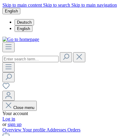
Skip to main content
Skip to search
Skip to main navigation
English
Deutsch
English
Close menu
Your account
Log in
or
sign up
Overview
Your profile
Addresses
Orders