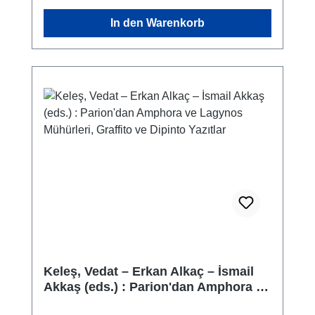
In den Warenkorb
Keleş, Vedat – Erkan Alkaç – İsmail
Akkaş (eds.) : Parion'dan Amphora ve
Lagynos Mühürleri, Graffito ve