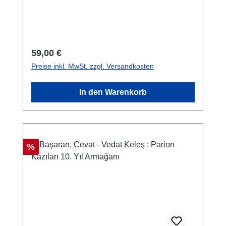
Regulärer Preis:
59,00 €
Preise inkl. MwSt. zzgl. Versandkosten
In den Warenkorb
Rabatt
%