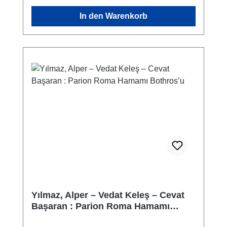
In den Warenkorb
Yılmaz, Alper – Vedat Keleş – Cevat
Başaran : Parion Roma Hamamı
Bothros’u