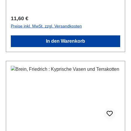
Regulärer Preis:
11,60 €
Preise inkl. MwSt. zzgl. Versandkosten
In den Warenkorb