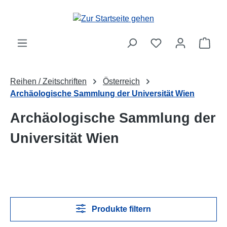
Zum Hauptinhalt springen
Ware
Reihen / Zeitschriften
Österreich
Archäologische Sammlung der Universität Wien
Archäologische Sammlung der
Universität Wien
Produkte filtern