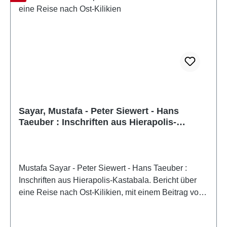
Sayar, Mustafa - Peter Siewert - Hans
Taeuber : Inschriften aus Hierapolis-
Kastabala. Bericht über eine Reise nach
Ost-Kilikien
Mustafa Sayar - Peter Siewert - Hans Taeuber :
Inschriften aus Hierapolis-Kastabala. Bericht über
eine Reise nach Ost-Kilikien, mit einem Beitrag von
James Russel Österreichische Akademie der
Wissenschaften, Phil.-Hist. Kl., Sitzungsberichte,