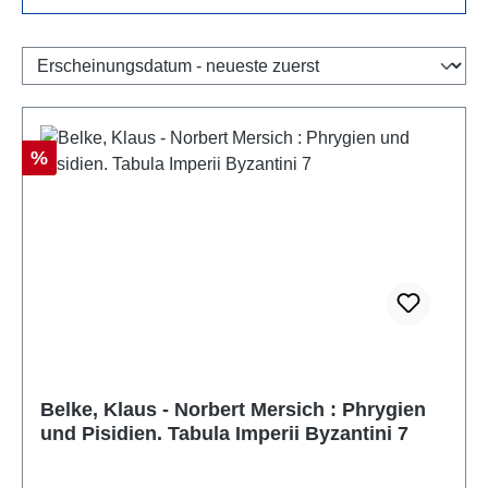
Rabatt
%
Belke, Klaus - Norbert Mersich : Phrygien
und Pisidien. Tabula Imperii Byzantini 7