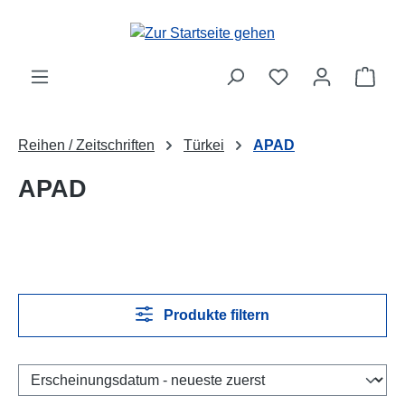
Zum Hauptinhalt springen
Ware
Reihen / Zeitschriften
Türkei
APAD
APAD
Produkte filtern