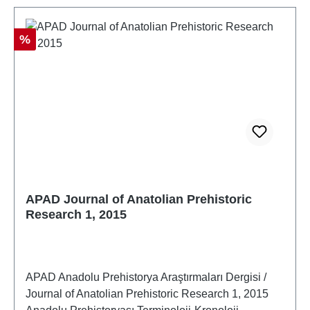
Rabatt
%
APAD Journal of Anatolian Prehistoric
Research 1, 2015
APAD Anadolu Prehistorya Araştırmaları Dergisi /
Journal of Anatolian Prehistoric Research 1, 2015