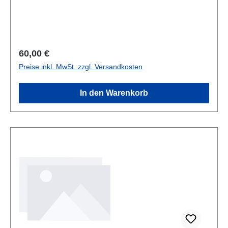
Regulärer Preis:
60,00 €
Preise inkl. MwSt. zzgl. Versandkosten
In den Warenkorb