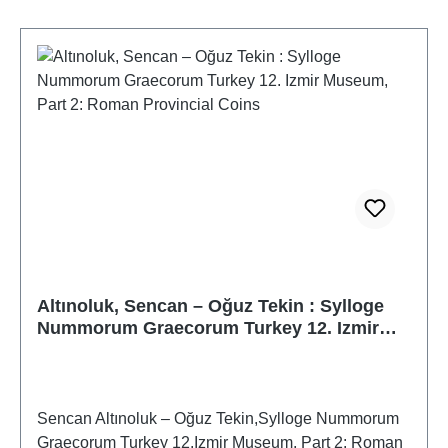
Altınoluk, Sencan – Oğuz Tekin : Sylloge
Nummorum Graecorum Turkey 12. Izmir
Museum, Part 2: Roman Provincial Coins
Sencan Altınoluk – Oğuz Tekin,Sylloge Nummorum
Graecorum Turkey 12.Izmir Museum, Part 2: Roman