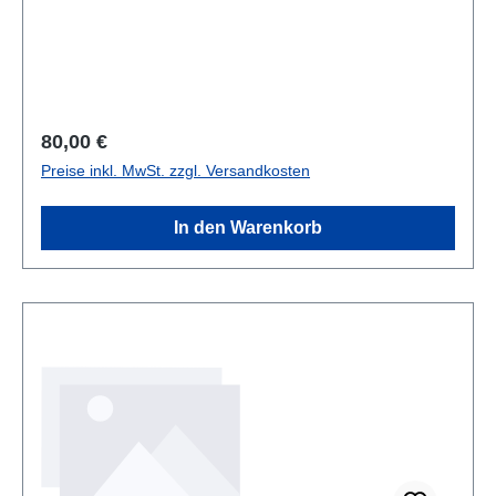
Regulärer Preis:
80,00 €
Preise inkl. MwSt. zzgl. Versandkosten
In den Warenkorb