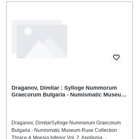
Draganov, Dimitar : Sylloge Nummorum
Graecorum Bulgaria - Numismatic Museum
Ruse Collection Thrace & Moesia Inferior
Vol. 2. Apollonia Pontica
Draganov, DimitarSylloge Nummorum Graecorum
Bulgaria - Numismatic Museum Ruse Collection
Thrace & Moesia Inferior Vol. 2. Apollonia