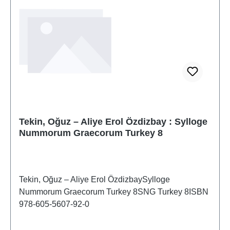
Tekin, Oğuz – Aliye Erol Özdizbay : Sylloge
Nummorum Graecorum Turkey 8
Tekin, Oğuz – Aliye Erol ÖzdizbaySylloge
Nummorum Graecorum Turkey 8SNG Turkey 8ISBN
978-605-5607-92-0