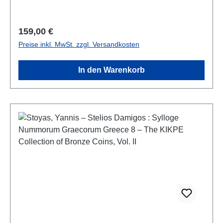
kartoniert/hardcover
Regulärer Preis:
159,00 €
Preise inkl. MwSt. zzgl. Versandkosten
In den Warenkorb