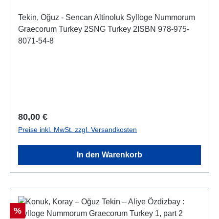
Tekin, Oğuz - Sencan Altinoluk Sylloge Nummorum
Graecorum Turkey 2SNG Turkey 2ISBN 978-975-
8071-54-8
Regulärer Preis:
80,00 €
Preise inkl. MwSt. zzgl. Versandkosten
In den Warenkorb
Rabatt
%