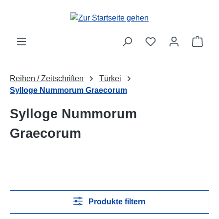
Zum Hauptinhalt springen
Ware
Reihen / Zeitschriften
Türkei
Sylloge Nummorum Graecorum
Sylloge Nummorum
Graecorum
Produkte filtern