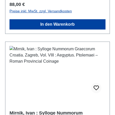
Regulärer Preis:
88,00 €
Preise inkl. MwSt. zzgl. Versandkosten
In den Warenkorb
Mirnik, Ivan : Sylloge Nummorum