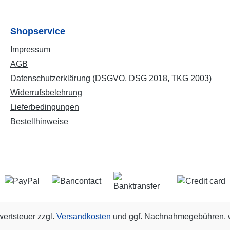
Shopservice
Impressum
AGB
Datenschutzerklärung (DSGVO, DSG 2018, TKG 2003)
Widerrufsbelehrung
Lieferbedingungen
Bestellhinweise
wertsteuer zzgl.
Versandkosten
und ggf. Nachnahmegebühren, w