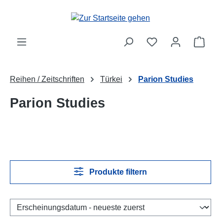
Zum Hauptinhalt springen
Ware
Reihen / Zeitschriften
Türkei
Parion Studies
Parion Studies
Produkte filtern