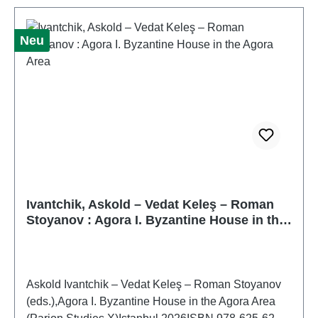
Neu
Ivantchik, Askold – Vedat Keleş – Roman
Stoyanov : Agora I. Byzantine House in the
Agora Area
Askold Ivantchik – Vedat Keleş – Roman Stoyanov
(eds.),Agora I. Byzantine House in the Agora Area