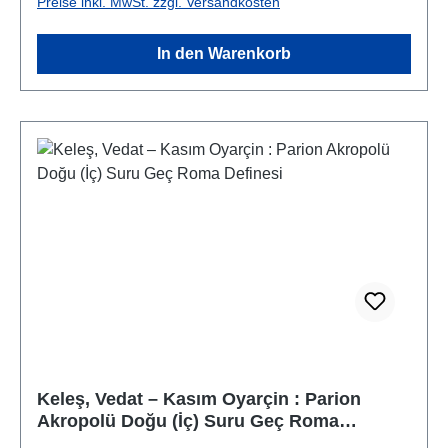
Preise inkl. MwSt. zzgl. Versandkosten
In den Warenkorb
Keleş, Vedat – Kasım Oyarçin : Parion
Akropolü Doğu (İç) Suru Geç Roma
Definesi