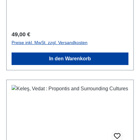
Farb- und S/W-Abb./num. colour and b/w-figs., 29,7 x
21 cm; kartoniert/hardcover
Regulärer Preis:
49,00 €
Preise inkl. MwSt. zzgl. Versandkosten
In den Warenkorb