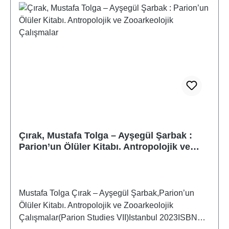
Çırak, Mustafa Tolga – Ayşegül Şarbak :
Parion’un Ölüler Kitabı. Antropolojik ve
Zooarkeolojik Çalışmalar
Mustafa Tolga Çırak – Ayşegül Şarbak,Parion’un
Ölüler Kitabı. Antropolojik ve Zooarkeolojik
Çalışmalar(Parion Studies VII)Istanbul 2023ISBN