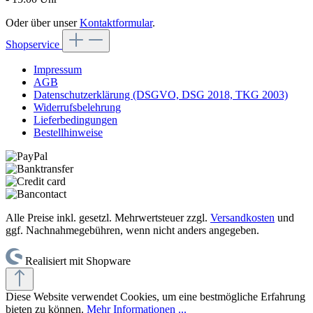
Oder über unser
Kontaktformular
.
Shopservice
Impressum
AGB
Datenschutzerklärung (DSGVO, DSG 2018, TKG 2003)
Widerrufsbelehrung
Lieferbedingungen
Bestellhinweise
Alle Preise inkl. gesetzl. Mehrwertsteuer zzgl.
Versandkosten
und
ggf. Nachnahmegebühren, wenn nicht anders angegeben.
Realisiert mit Shopware
Diese Website verwendet Cookies, um eine bestmögliche Erfahrung
bieten zu können.
Mehr Informationen ...