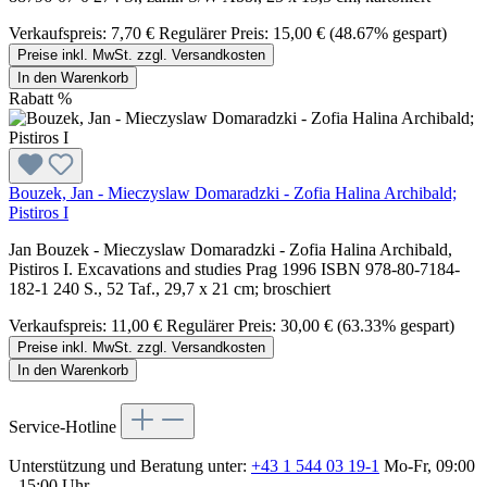
Verkaufspreis:
7,70 €
Regulärer Preis:
15,00 €
(48.67% gespart)
Preise inkl. MwSt. zzgl. Versandkosten
In den Warenkorb
Rabatt
%
Bouzek, Jan - Mieczyslaw Domaradzki - Zofia Halina Archibald;
Pistiros I
Jan Bouzek - Mieczyslaw Domaradzki - Zofia Halina Archibald,
Pistiros I. Excavations and studies Prag 1996 ISBN 978-80-7184-
182-1 240 S., 52 Taf., 29,7 x 21 cm; broschiert
Verkaufspreis:
11,00 €
Regulärer Preis:
30,00 €
(63.33% gespart)
Preise inkl. MwSt. zzgl. Versandkosten
In den Warenkorb
Service-Hotline
Unterstützung und Beratung unter:
+43 1 544 03 19-1
Mo-Fr, 09:00
- 15:00 Uhr