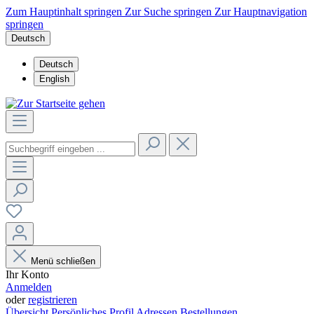
Zum Hauptinhalt springen
Zur Suche springen
Zur Hauptnavigation
springen
Deutsch
Deutsch
English
Menü schließen
Ihr Konto
Anmelden
oder
registrieren
Übersicht
Persönliches Profil
Adressen
Bestellungen