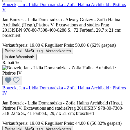
Bouzek, Jan - Lidia Domaradzka - Zofia Halina Archibald : Pistiros
V
Jan Bouzek - Lidia Domaradzka - Alexey Gotzev - Zofia Halina
Archibald (Hrsg.),Pistiros V. Excavations and studies Prag
2013ISBN 978-80-7308-460-8288 S., 72 Farbtaf., 29,7 x 21 cm;
broschiert
Verkaufspreis:
19,00 €
Regulärer Preis:
50,00 €
(62% gespart)
Preise inkl. MwSt. zzgl. Versandkosten
In den Warenkorb
Rabatt
%
Bouzek, Jan - Lidia Domaradzka - Zofia Halina Archibald : Pistiros
IV
Jan Bouzek - Lidia Domaradzka - Zofia Halina Archibald (Hrsg.),
Pistiros IV. Excavations and studiesPrag 2010ISBN 978-80-7308-
318-2246 S., 41 Farbtaf., 29,7 x 21 cm; broschiert
Verkaufspreis:
19,00 €
Regulärer Preis:
44,00 €
(56.82% gespart)
Preise inkl. MwSt. zzgl. Versandkosten