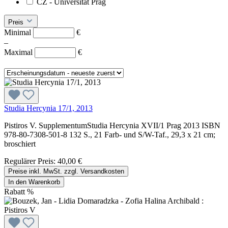
CZ - Universität Prag
Preis
Minimal
€
–
Maximal
€
Studia Hercynia 17/1, 2013
Pistiros V. SupplementumStudia Hercynia XVII/1 Prag 2013 ISBN
978-80-7308-501-8 132 S., 21 Farb- und S/W-Taf., 29,3 x 21 cm;
broschiert
Regulärer Preis:
40,00 €
Preise inkl. MwSt. zzgl. Versandkosten
In den Warenkorb
Rabatt
%