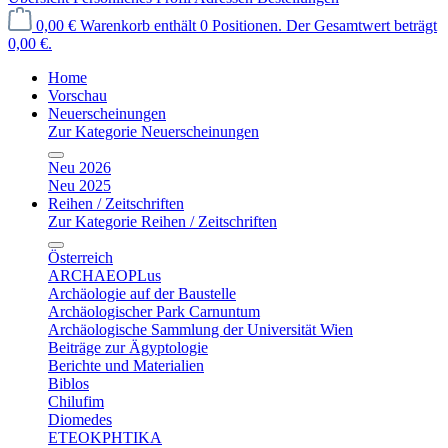
0,00 €
Warenkorb enthält 0 Positionen. Der Gesamtwert beträgt
0,00 €.
Home
Vorschau
Neuerscheinungen
Zur Kategorie Neuerscheinungen
Neu 2026
Neu 2025
Reihen / Zeitschriften
Zur Kategorie Reihen / Zeitschriften
Österreich
ARCHAEOPLus
Archäologie auf der Baustelle
Archäologischer Park Carnuntum
Archäologische Sammlung der Universität Wien
Beiträge zur Ägyptologie
Berichte und Materialien
Biblos
Chilufim
Diomedes
ETEOKPHTIKA