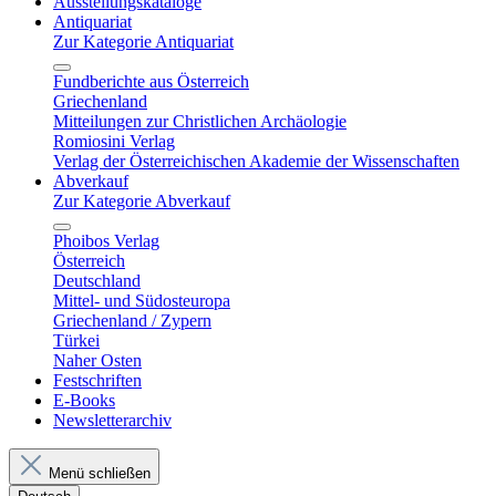
Ausstellungskataloge
Antiquariat
Zur Kategorie Antiquariat
Fundberichte aus Österreich
Griechenland
Mitteilungen zur Christlichen Archäologie
Romiosini Verlag
Verlag der Österreichischen Akademie der Wissenschaften
Abverkauf
Zur Kategorie Abverkauf
Phoibos Verlag
Österreich
Deutschland
Mittel- und Südosteuropa
Griechenland / Zypern
Türkei
Naher Osten
Festschriften
E-Books
Newsletterarchiv
Menü schließen