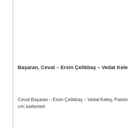
Başaran, Cevat – Ersin Çelikbaş – Vedat Kele
Cevat Başaran – Ersin Çelikbaş – Vedat Keleş, Parion 
cm; kartoniert