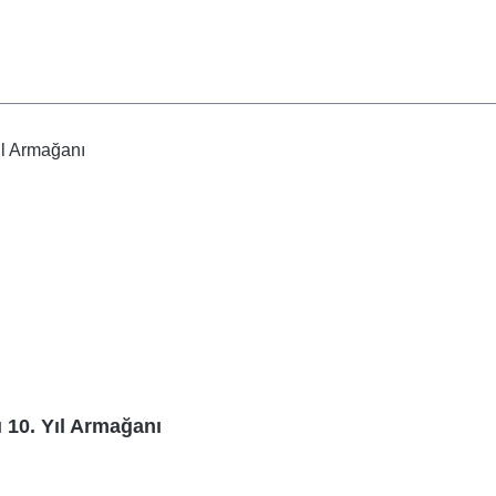
ı 10. Yıl Armağanı