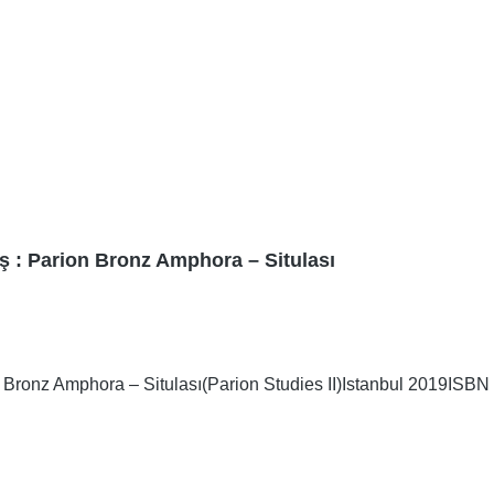
ş : Parion Bronz Amphora – Situlası
Bronz Amphora – Situlası(Parion Studies II)Istanbul 2019ISBN 