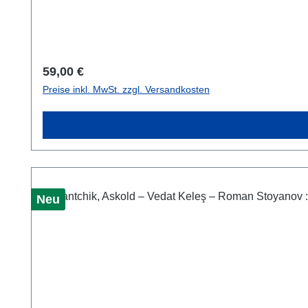
Regulärer Preis:
59,00 €
Preise inkl. MwSt. zzgl. Versandkosten
Neu