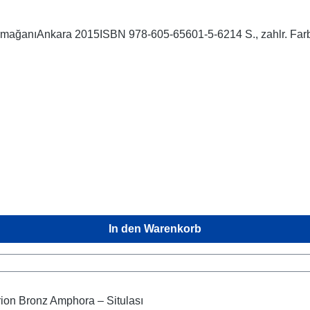
ArmağanıAnkara 2015ISBN 978-605-65601-5-6214 S., zahlr. Farb-
In den Warenkorb