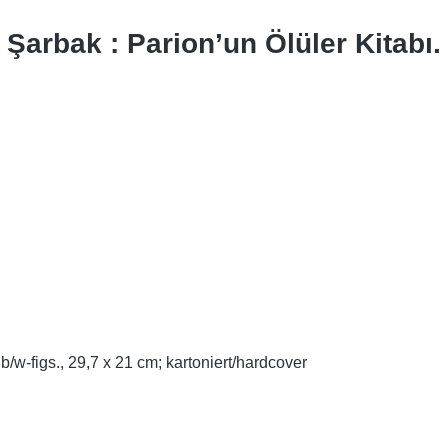
 Şarbak : Parion’un Ölüler Kitabı.
b/w-figs., 29,7 x 21 cm; kartoniert/hardcover