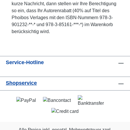
kurze Nachricht, dann stellen wir Ihre Berechtigung
so ein, dass Ihr Autorenrabatt (40% auf Titel des
Phoibos Verlages mit den ISBN-Nummern 978-3-
901232-**-* und 978-3-85161-***-*) im Warenkorb
berücksichtig wird.
Service-Hotline
Shopservice
Alle Preise inkl. gesetzl. Mehrwertsteuer zzgl.