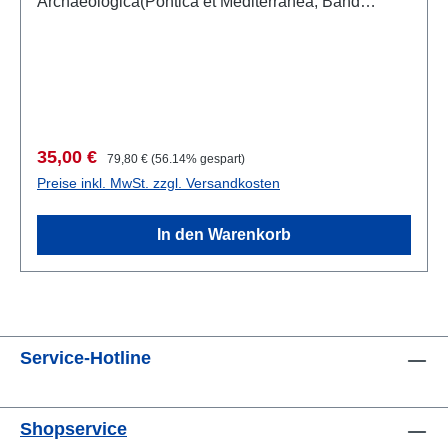
Archaeologica(Pontica et Mediterranea, Band
VII)Cluj – Napoca 2018 ISBN 978-606-543-984-
91025 S., 24,5 x 18 cm; kartoniert
Verkaufspreis:
Regulärer Preis:
35,00 €
79,80 €
(56.14% gespart)
Preise inkl. MwSt. zzgl. Versandkosten
In den Warenkorb
Service-Hotline
Shopservice