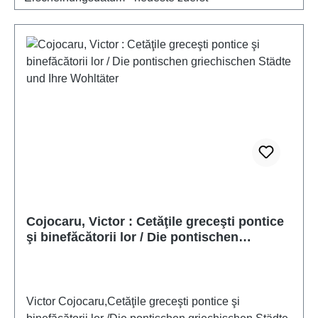
Cojocaru, Victor : Cetăţile greceşti pontice
şi binefăcătorii lor / Die pontischen
griechischen Städte und Ihre Wohltäter
Victor Cojocaru,Cetăţile greceşti pontice şi