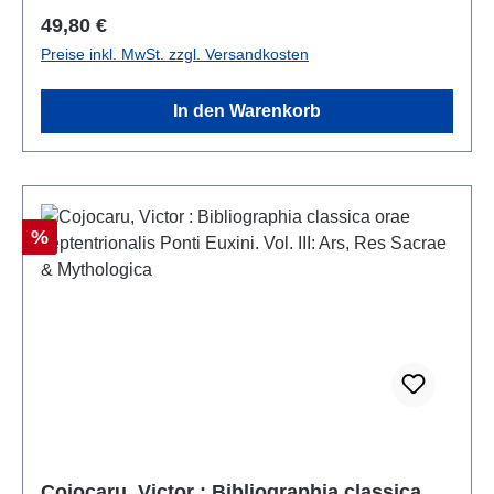
Regulärer Preis:
49,80 €
Preise inkl. MwSt. zzgl. Versandkosten
In den Warenkorb
Rabatt
%
Cojocaru, Victor : Bibliographia classica