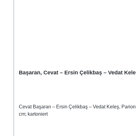
Başaran, Cevat – Ersin Çelikbaş – Vedat Kele
Cevat Başaran – Ersin Çelikbaş – Vedat Keleş, Parion 
cm; kartoniert