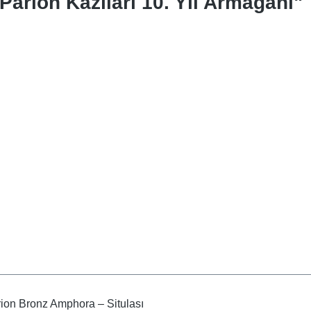
Parion Kazıları 10. Yıl Armağanı"