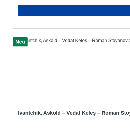
Neu
Ivantchik, Askold – Vedat Keleş – Roman Sto