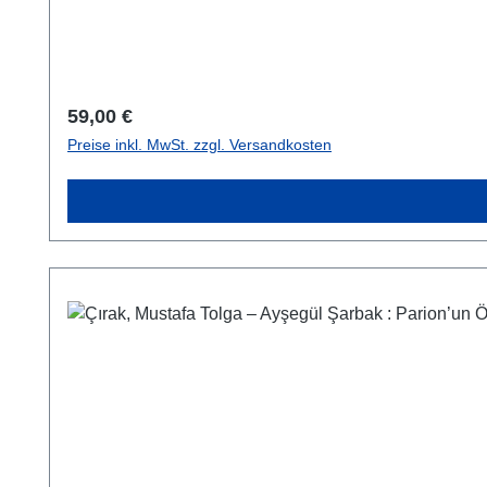
Regulärer Preis:
59,00 €
Preise inkl. MwSt. zzgl. Versandkosten