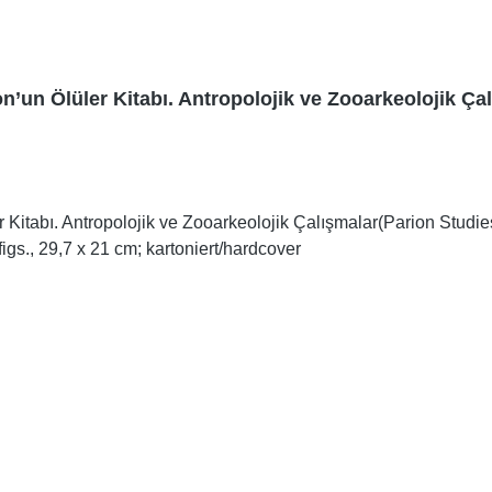
n’un Ölüler Kitabı. Antropolojik ve Zooarkeolojik Ça
 Kitabı. Antropolojik ve Zooarkeolojik Çalışmalar(Parion Studi
igs., 29,7 x 21 cm; kartoniert/hardcover