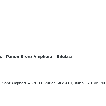
ş : Parion Bronz Amphora – Situlası
Bronz Amphora – Situlası(Parion Studies II)Istanbul 2019ISBN 