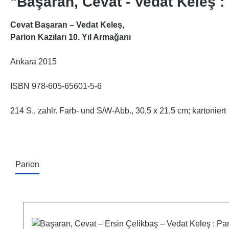
"Başaran, Cevat - Vedat Keleş : 
Cevat Başaran – Vedat Keleş,
Parion Kazıları 10. Yıl Armağanı
Ankara 2015
ISBN 978-605-65601-5-6
214 S., zahlr. Farb- und S/W-Abb., 30,5 x 21,5 cm; kartoniert
Parion
Produktgalerie überspringen