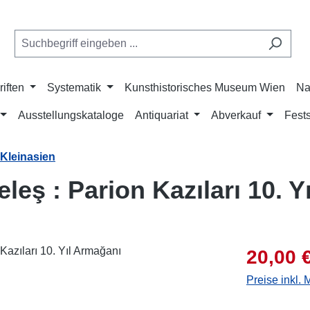
riften
Systematik
Kunsthistorisches Museum Wien
Na
Ausstellungskataloge
Antiquariat
Abverkauf
Fests
 Kleinasien
leş : Parion Kazıları 10. 
Verkaufsprei
20,00 
Preise inkl.