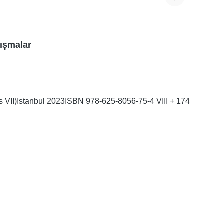
lışmalar
es VII)Istanbul 2023ISBN 978-625-8056-75-4 VIII + 174