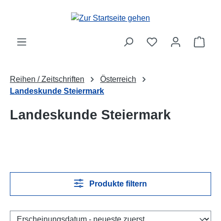
Zum Hauptinhalt springen
Ware
Reihen / Zeitschriften
Österreich
Landeskunde Steiermark
Landeskunde Steiermark
Produkte filtern