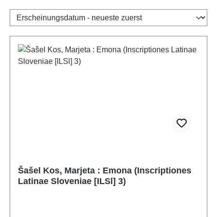
Šašel Kos, Marjeta : Emona (Inscriptiones
Latinae Sloveniae [ILSl] 3)