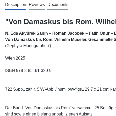
Description
Reviews
Documents
"Von Damaskus bis Rom. Wilhel
N. Eda Akyürek Şahin – Roman Jacobek – Fatih Onur – Di
Von Damaskus bis Rom. Wilhelm Müseler, Gesammelte Sc
(Gephyra Monographs 7)
Wien 2025
ISBN 978-3-85161-320-9
722 S./pp., zahlr. S/W-Abb. / num. b/w-figs., 29,7 x 21 cm; kar
Der Band "Von Damaskus bis Rom" versammelt 25 Beiträge d
sind sowie einen bislang unpublizierten Aufsatz.