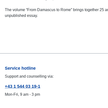
The volume “From Damascus to Rome” brings together 25 art
unpublished essay.
Service hotline
Support and counselling via:
+43 1 544 03 19-1
Mon-Fri, 9 am - 3 pm