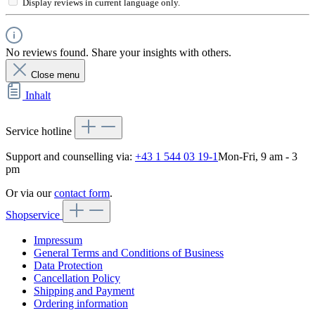
Display reviews in current language only.
No reviews found. Share your insights with others.
Close menu
Inhalt
Service hotline
Support and counselling via:
+43 1 544 03 19-1
Mon-Fri, 9 am - 3
pm
Or via our
contact form
.
Shopservice
Impressum
General Terms and Conditions of Business
Data Protection
Cancellation Policy
Shipping and Payment
Ordering information