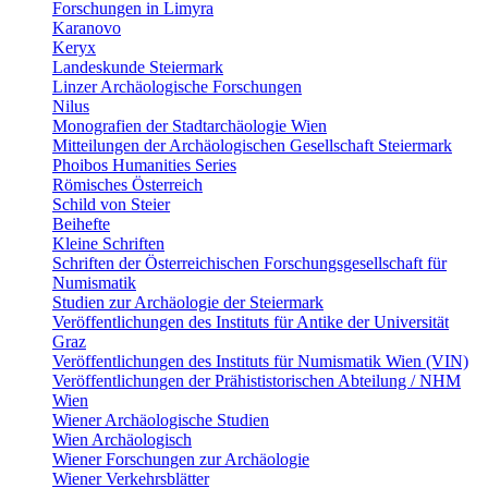
Forschungen in Limyra
Karanovo
Keryx
Landeskunde Steiermark
Linzer Archäologische Forschungen
Nilus
Monografien der Stadtarchäologie Wien
Mitteilungen der Archäologischen Gesellschaft Steiermark
Phoibos Humanities Series
Römisches Österreich
Schild von Steier
Beihefte
Kleine Schriften
Schriften der Österreichischen Forschungsgesellschaft für
Numismatik
Studien zur Archäologie der Steiermark
Veröffentlichungen des Instituts für Antike der Universität
Graz
Veröffentlichungen des Instituts für Numismatik Wien (VIN)
Veröffentlichungen der Prähististorischen Abteilung / NHM
Wien
Wiener Archäologische Studien
Wien Archäologisch
Wiener Forschungen zur Archäologie
Wiener Verkehrsblätter