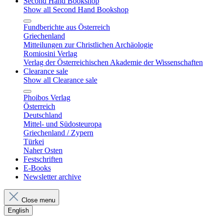
Second Hand Bookshop
Show all Second Hand Bookshop
Fundberichte aus Österreich
Griechenland
Mitteilungen zur Christlichen Archäologie
Romiosini Verlag
Verlag der Österreichischen Akademie der Wissenschaften
Clearance sale
Show all Clearance sale
Phoibos Verlag
Österreich
Deutschland
Mittel- und Südosteuropa
Griechenland / Zypern
Türkei
Naher Osten
Festschriften
E-Books
Newsletter archive
Close menu
English