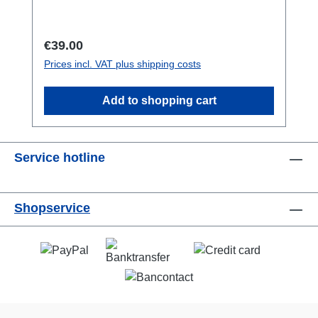
Regular price:
€39.00
Prices incl. VAT plus shipping costs
Add to shopping cart
Service hotline
Shopservice