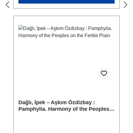
Dağlı, İpek – Aşkım Özdizbay :
Pamphylia. Harmony of the Peoples
on the Fertile Plain