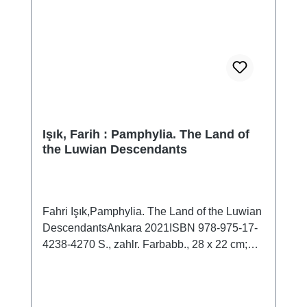
Işık, Farih : Pamphylia. The Land of
the Luwian Descendants
Fahri Işık,Pamphylia. The Land of the Luwian
DescendantsAnkara 2021ISBN 978-975-17-
4238-4270 S., zahlr. Farbabb., 28 x 22 cm;
kartoniert / hardcover