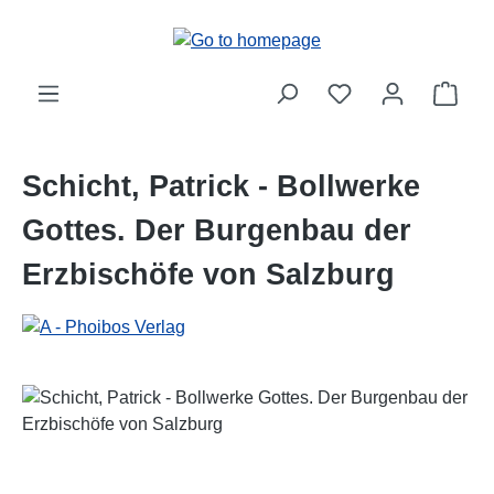
Skip to main content
Shop
Schicht, Patrick - Bollwerke
Gottes. Der Burgenbau der
Erzbischöfe von Salzburg
Skip image gallery