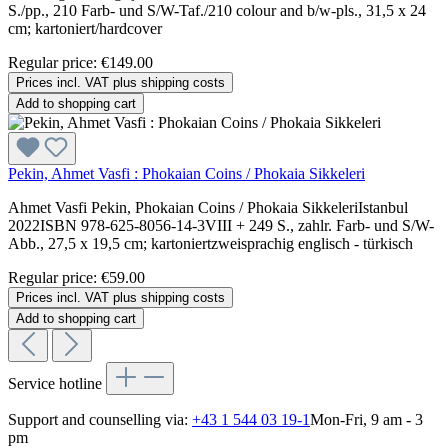
S./pp., 210 Farb- und S/W-Taf./210 colour and b/w-pls., 31,5 x 24
cm; kartoniert/hardcover
Regular price:
€149.00
Prices incl. VAT plus shipping costs
Add to shopping cart
Pekin, Ahmet Vasfi : Phokaian Coins / Phokaia Sikkeleri
Ahmet Vasfi Pekin, Phokaian Coins / Phokaia SikkeleriIstanbul
2022ISBN 978-625-8056-14-3VIII + 249 S., zahlr. Farb- und S/W-
Abb., 27,5 x 19,5 cm; kartoniertzweisprachig englisch - türkisch
Regular price:
€59.00
Prices incl. VAT plus shipping costs
Add to shopping cart
Service hotline
Support and counselling via:
+43 1 544 03 19-1
Mon-Fri, 9 am - 3
pm