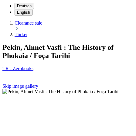
Deutsch
English
Clearance sale
Türkei
Pekin, Ahmet Vasfi : The History of
Phokaia / Foça Tarihi
TR - Zerobooks
Skip image gallery