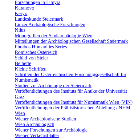
Forschungen in Limyra
Karanovo
Keryx
Landeskunde Steiermark
Linzer Archäologische Forschungen
Nilus
Monografien der Stadtarchäologie Wien
Mitteilungen der Archäologischen Gesellschaft Steiermark
Phoibos Humanities Series
Römisches Österreich
Schild von Steier
Beihefte
Kleine Schriften
Schriften der Österreichischen Forschungsgesellschaft für
Numismatik
Studien zur Archäologie der Steiermark
Veröffentlichungen des Instituts für Antike der Universität
Graz
Veröffentlichungen des Instituts für Numismatik Wien (VIN)
Veröffentlichungen der Prähististorischen Abteilung / NHM
Wien
Wiener Archäologische Studien
Wien Archäologisch
Wiener Forschungen zur Archäologie
Wiener Verkehrsblätter