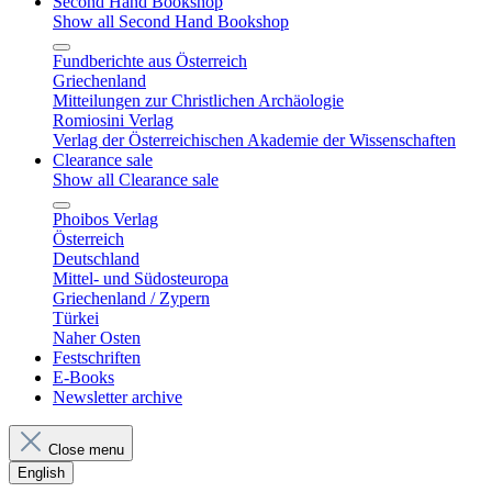
Second Hand Bookshop
Show all Second Hand Bookshop
Fundberichte aus Österreich
Griechenland
Mitteilungen zur Christlichen Archäologie
Romiosini Verlag
Verlag der Österreichischen Akademie der Wissenschaften
Clearance sale
Show all Clearance sale
Phoibos Verlag
Österreich
Deutschland
Mittel- und Südosteuropa
Griechenland / Zypern
Türkei
Naher Osten
Festschriften
E-Books
Newsletter archive
Close menu
English