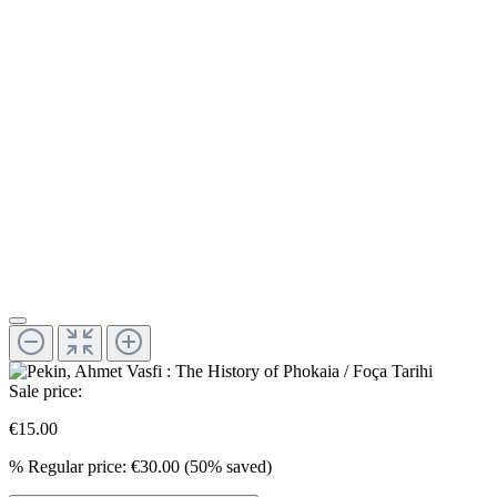
Sale price:
€15.00
%
Regular price:
€30.00
(50% saved)