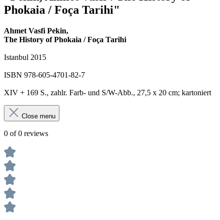
Phokaia / Foça Tarihi"
Ahmet Vasfi Pekin,
The History of Phokaia / Foça Tarihi
Istanbul 2015
ISBN 978-605-4701-82-7
XIV + 169 S., zahlr. Farb- und S/W-Abb., 27,5 x 20 cm; kartoniert
Close menu
0 of 0 reviews