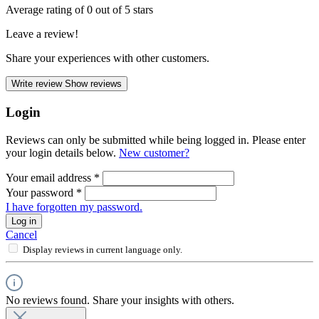
Average rating of 0 out of 5 stars
Leave a review!
Share your experiences with other customers.
Write review
Show reviews
Login
Reviews can only be submitted while being logged in. Please enter
your login details below.
New customer?
Your email address
*
Your password
*
I have forgotten my password.
Log in
Cancel
Display reviews in current language only.
No reviews found. Share your insights with others.