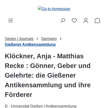
Skip to main content
Shop
Series / Journals
Germany
Gießener Antikensammlung
Klöckner, Anja - Matthias
Recke : Gönner, Geber und
Gelehrte: die Gießener
Antikensammlung und ihre
Förderer
D - Universität Gießen / Antikensammlung