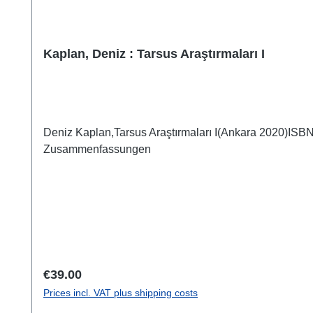
Kaplan, Deniz : Tarsus Araştırmaları I
Deniz Kaplan,Tarsus Araştırmaları I(Ankara 2020)ISBN 
Zusammenfassungen
Regular price:
€39.00
Prices incl. VAT plus shipping costs