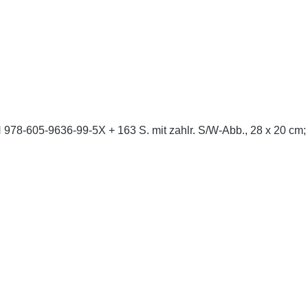
978-605-9636-99-5X + 163 S. mit zahlr. S/W-Abb., 28 x 20 cm; 