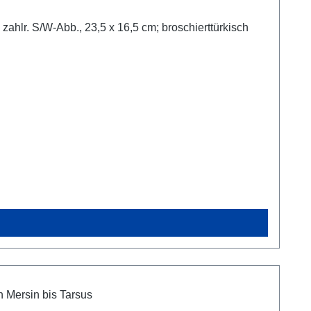
ahlr. S/W-Abb., 23,5 x 16,5 cm; broschierttürkisch