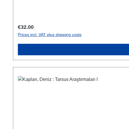
Regular price:
€32.00
Prices incl. VAT plus shipping costs