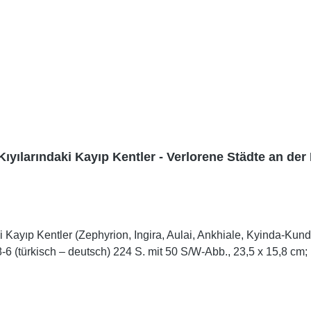
Kıyılarındaki Kayıp Kentler - Verlorene Städte an der
i Kayıp Kentler (Zephyrion, Ingira, Aulai, Ankhiale, Kyinda-Kund
 (türkisch – deutsch) 224 S. mit 50 S/W-Abb., 23,5 x 15,8 cm; 