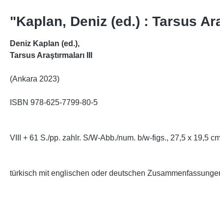
"Kaplan, Deniz (ed.) : Tarsus Ara
Deniz Kaplan (ed.),
Tarsus Araştırmaları III
(Ankara 2023)
ISBN 978-625-7799-80-5
VIII + 61 S./pp. zahlr. S/W-Abb./num. b/w-figs., 27,5 x 19,5 cm
türkisch mit englischen oder deutschen Zusammenfassung