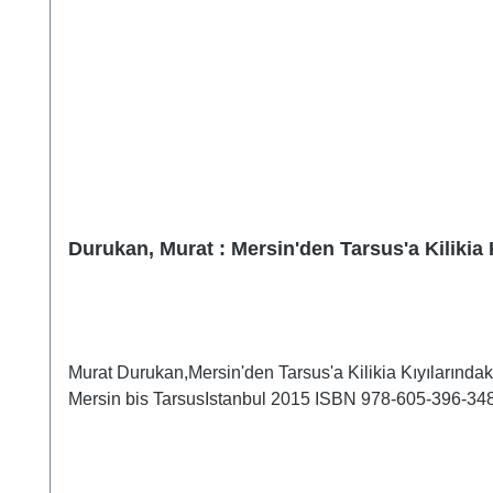
Durukan, Murat : Mersin'den Tarsus'a Kilikia 
Murat Durukan,Mersin'den Tarsus'a Kilikia Kıyılarındak
Mersin bis TarsusIstanbul 2015 ISBN 978-605-396-348-6