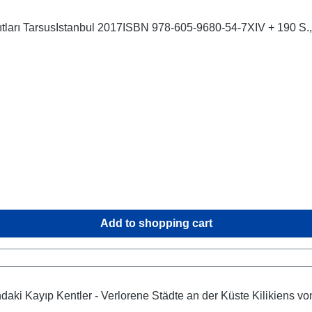
ıtları TarsusIstanbul 2017ISBN 978-605-9680-54-7XIV + 190 S., z
Add to shopping cart