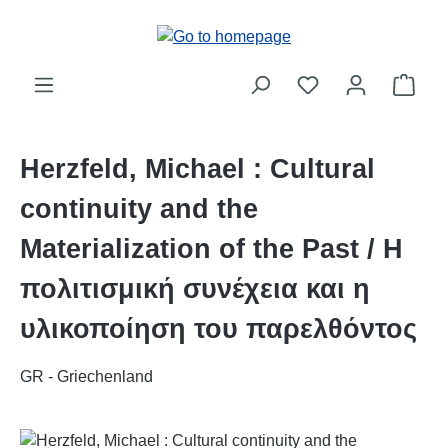
Skip to main content
Shop
Herzfeld, Michael : Cultural
continuity and the
Materialization of the Past / Η
πολιτισμική συνέχεια και η
υλικοποίηση του παρελθόντος
GR - Griechenland
Skip image gallery