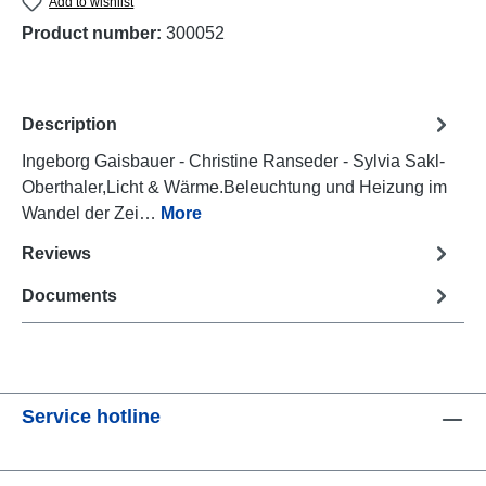
Add to wishlist
Product number:
300052
Description
Ingeborg Gaisbauer - Christine Ranseder - Sylvia Sakl-
Oberthaler,Licht & Wärme.Beleuchtung und Heizung im
Wandel der Zei…
More
Reviews
Documents
Service hotline