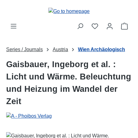
Skip to main content
Shop
Series / Journals
Austria
Wien Archäologisch
Gaisbauer, Ingeborg et al. :
Licht und Wärme. Beleuchtung
und Heizung im Wandel der
Zeit
Skip image gallery