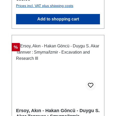
Prices incl. VAT plus shipping costs
Add to shopping cart
Discount
%
Ersoy, Akın - Hakan Göncü - Duygu S.