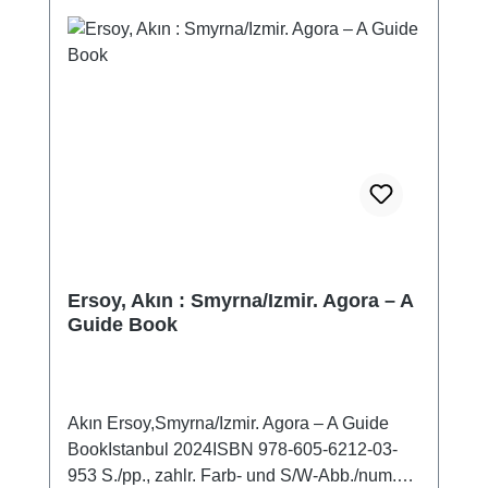
ks
Ersoy, Akın : Smyrna/Izmir. Agora – A
Guide Book
Akın Ersoy,Smyrna/Izmir. Agora – A Guide
BookIstanbul 2024ISBN 978-605-6212-03-
953 S./pp., zahlr. Farb- und S/W-Abb./num.