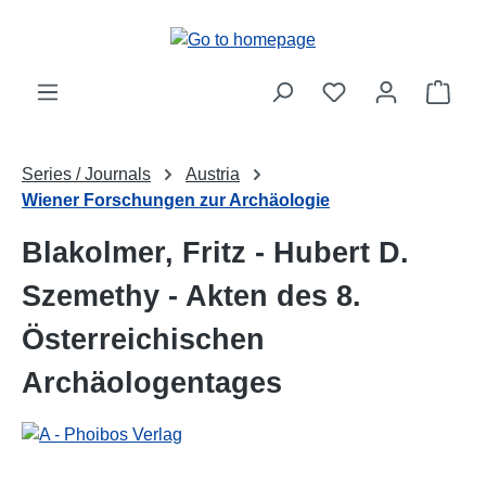
Skip to main content
Shop
Series / Journals
Austria
Wiener Forschungen zur Archäologie
Blakolmer, Fritz - Hubert D.
Szemethy - Akten des 8.
Österreichischen
Archäologentages