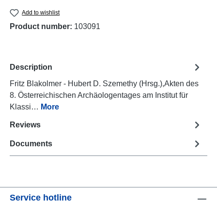
Add to wishlist
Product number:
103091
Description
Fritz Blakolmer - Hubert D. Szemethy (Hrsg.),Akten des
8. Österreichischen Archäologentages am Institut für
Klassi…
More
Reviews
Documents
Service hotline