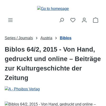
Skip to main content
Shop
Series / Journals
Austria
Biblos
Biblos 64/2, 2015 - Von Hand,
gedruckt und online – Beiträge
zur Kulturgeschichte der
Zeitung
Skip image gallery