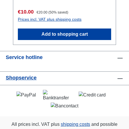
Sale price:
Regular price:
€10.00
€20.00
(50% saved)
Prices incl. VAT plus shipping costs
Add to shopping cart
Service hotline
Shopservice
All prices incl. VAT plus
shipping costs
and possible