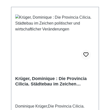
Krüger, Dominique : Die Provincia
Cilicia. Städtebau im Zeichen
politischer und wirtschaftlicher
Veränderungen
Dominique Krüger,Die Provincia Cilicia.