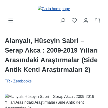
Skip to main content
Shop
Alanyalı, Hüseyin Sabri –
Serap Akca : 2009-2019 Yılları
Arasındaki Araştırmalar (Side
Antik Kenti Araştırmaları 2)
TR - Zerobooks
Skip image gallery