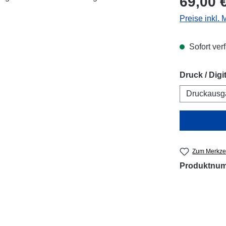
69,00 
Preise inkl.
Sofort verf
Druck / Digit
Druckausg
Zum Merkzet
Produktnu