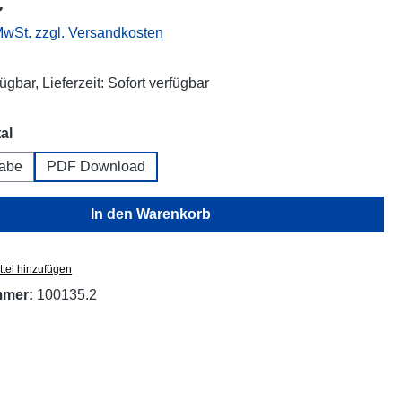
€
 MwSt. zzgl. Versandkosten
ügbar, Lieferzeit: Sofort verfügbar
auswählen
al
abe
PDF Download
In den Warenkorb
tel hinzufügen
mmer:
100135.2