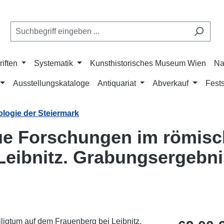
riften
Systematik
Kunsthistorisches Museum Wien
Na
Ausstellungskataloge
Antiquariat
Abverkauf
Fests
ologie der Steiermark
eue Forschungen im römisc
Leibnitz. Grabungsergebni
Regulärer Pr