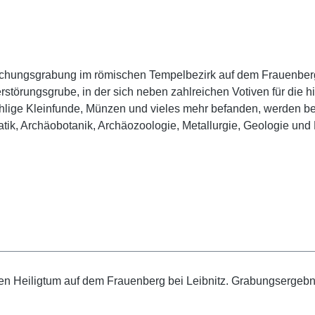
chungsgrabung im römischen Tempelbezirk auf dem Frauenberg b
rstörungsgrube, in der sich neben zahlreichen Votiven für die h
ählige Kleinfunde, Münzen und vieles mehr befanden, werden be
k, Archäobotanik, Archäozoologie, Metallurgie, Geologie und 