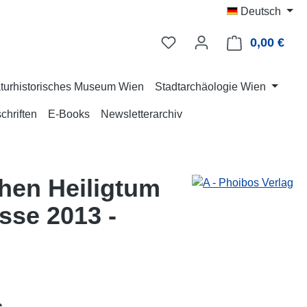
Deutsch
0,00 €
Ware
turhistorisches Museum Wien
Stadtarchäologie Wien
chriften
E-Books
Newsletterarchiv
hen Heiligtum
sse 2013 -
eis: