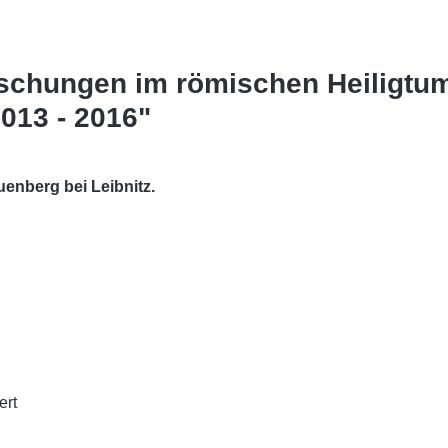
rschungen im römischen Heiligtu
013 - 2016"
enberg bei Leibnitz.
ert