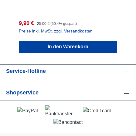
Verkaufspreis:
Regulärer Preis:
9,90 €
25,00 €
(60.4% gespart)
Preise inkl. MwSt. zzgl. Versandkosten
In den Warenkorb
Service-Hotline
Shopservice