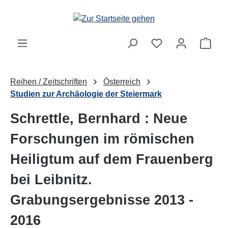
Zum Hauptinhalt springen
Ware
Reihen / Zeitschriften
Österreich
Studien zur Archäologie der Steiermark
Schrettle, Bernhard : Neue
Forschungen im römischen
Heiligtum auf dem Frauenberg
bei Leibnitz.
Grabungsergebnisse 2013 -
2016