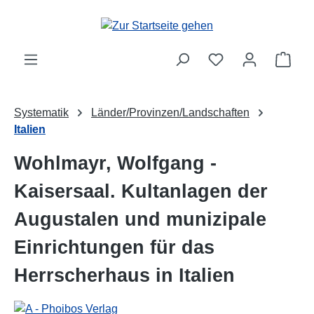
Zum Hauptinhalt springen
Ware
Systematik
Länder/Provinzen/Landschaften
Italien
Wohlmayr, Wolfgang -
Kaisersaal. Kultanlagen der
Augustalen und munizipale
Einrichtungen für das
Herrscherhaus in Italien