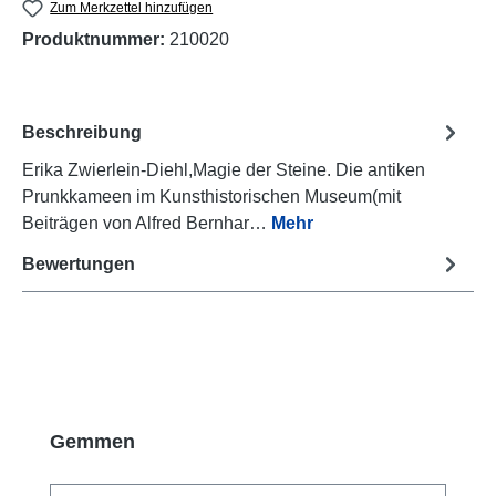
Zum Merkzettel hinzufügen
Produktnummer:
210020
Beschreibung
Erika Zwierlein-Diehl,Magie der Steine. Die antiken
Prunkkameen im Kunsthistorischen Museum(mit
Beiträgen von Alfred Bernhar…
Mehr
Bewertungen
Produktgalerie überspringen
Gemmen