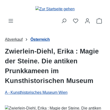
Zum Hauptinhalt springen
Ware
Abverkauf
Österreich
Zwierlein-Diehl, Erika : Magie
der Steine. Die antiken
Prunkkameen im
Kunsthistorischen Museum
A - Kunsthistorisches Museum Wien
Bildergalerie überspringen