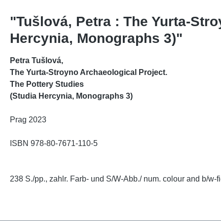
"Tušlová, Petra : The Yurta-Str
Hercynia, Monographs 3)"
Petra Tušlová,
The Yurta-Stroyno Archaeological Project.
The Pottery Studies
(Studia Hercynia, Monographs 3)
Prag 2023
ISBN
978-80-7671-110-5
238 S./pp., zahlr. Farb- und S/W-Abb./ num. colour and b/w-fi