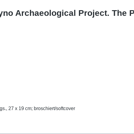
oyno Archaeological Project. The P
gs., 27 x 19 cm; broschiert/softcover