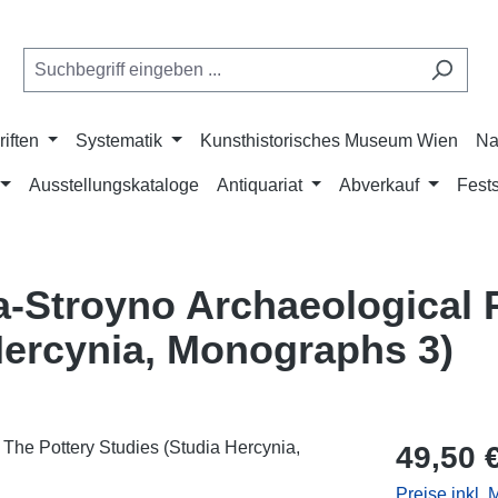
riften
Systematik
Kunsthistorisches Museum Wien
Na
Ausstellungskataloge
Antiquariat
Abverkauf
Fests
ta-Stroyno Archaeological 
Hercynia, Monographs 3)
Regulärer Pr
49,50 
Preise inkl.