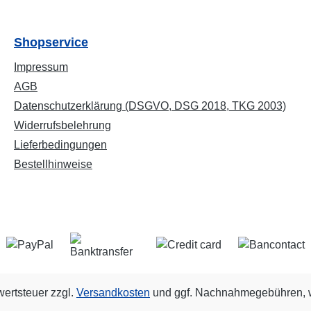
Shopservice
Impressum
AGB
Datenschutzerklärung (DSGVO, DSG 2018, TKG 2003)
Widerrufsbelehrung
Lieferbedingungen
Bestellhinweise
wertsteuer zzgl.
Versandkosten
und ggf. Nachnahmegebühren, w