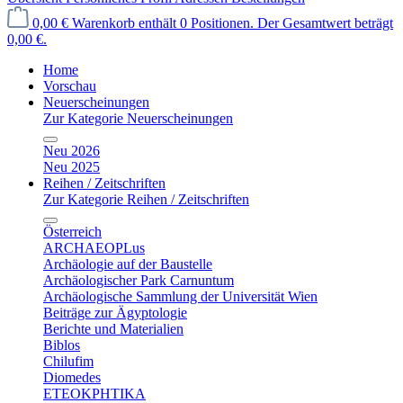
0,00 €
Warenkorb enthält 0 Positionen. Der Gesamtwert beträgt
0,00 €.
Home
Vorschau
Neuerscheinungen
Zur Kategorie Neuerscheinungen
Neu 2026
Neu 2025
Reihen / Zeitschriften
Zur Kategorie Reihen / Zeitschriften
Österreich
ARCHAEOPLus
Archäologie auf der Baustelle
Archäologischer Park Carnuntum
Archäologische Sammlung der Universität Wien
Beiträge zur Ägyptologie
Berichte und Materialien
Biblos
Chilufim
Diomedes
ETEOKPHTIKA