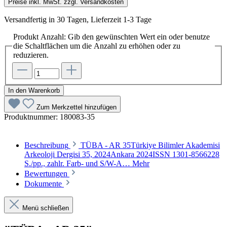
Preise inkl. MwSt. zzgl. Versandkosten
Versandfertig in 30 Tagen, Lieferzeit 1-3 Tage
Produkt Anzahl: Gib den gewünschten Wert ein oder benutze
die Schaltflächen um die Anzahl zu erhöhen oder zu
reduzieren.
In den Warenkorb
Zum Merkzettel hinzufügen
Produktnummer:
180083-35
Beschreibung
TÜBA - AR 35Türkiye Bilimler Akademisi
Arkeoloji Dergisi 35, 2024Ankara 2024ISSN 1301-8566228
S./pp., zahlr. Farb- und S/W-A…
Mehr
Bewertungen
Dokumente
Menü schließen