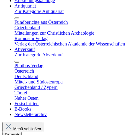
Ausstellungskataloge
Antiquariat
Zur Kategorie Antiquariat
Fundberichte aus Österreich
Griechenland
Mitteilungen zur Christlichen Archäologie
Romiosini Verlag
Verlag der Österreichischen Akademie der Wissenschaften
Abverkauf
Zur Kategorie Abverkauf
Phoibos Verlag
Österreich
Deutschland
Mittel- und Südosteuropa
Griechenland / Zypern
Türkei
Naher Osten
Festschriften
E-Books
Newsletterarchiv
Menü schließen