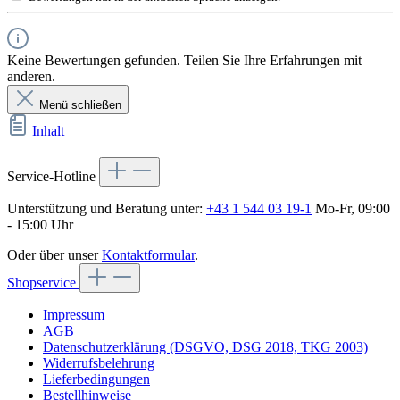
Keine Bewertungen gefunden. Teilen Sie Ihre Erfahrungen mit
anderen.
Menü schließen
Inhalt
Service-Hotline
Unterstützung und Beratung unter:
+43 1 544 03 19-1
Mo-Fr, 09:00
- 15:00 Uhr
Oder über unser
Kontaktformular
.
Shopservice
Impressum
AGB
Datenschutzerklärung (DSGVO, DSG 2018, TKG 2003)
Widerrufsbelehrung
Lieferbedingungen
Bestellhinweise