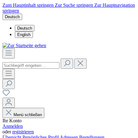
Zum Hauptinhalt springen
Zur Suche springen
Zur Hauptnavigation
springen
Deutsch
Deutsch
English
Menü schließen
Ihr Konto
Anmelden
oder
registrieren
Übersicht
Persönliches Profil
Adressen
Bestellungen