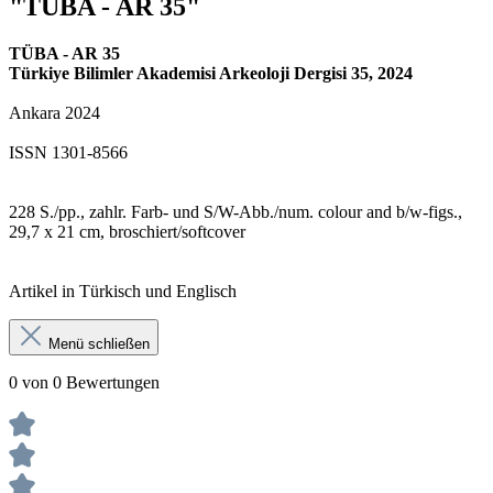
"TÜBA - AR 35"
TÜBA - AR 35
Türkiye Bilimler Akademisi Arkeoloji Dergisi 35, 2024
Ankara 2024
ISSN 1301-8566
228 S./pp., zahlr. Farb- und S/W-Abb./num. colour and b/w-figs.,
29,7 x 21 cm, broschiert/softcover
Artikel in Türkisch und Englisch
Menü schließen
0 von 0 Bewertungen